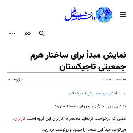
رش
ه
منوی اصلی
حتوا
جستجو
ظاهر
ابزارها
نمایش مبدأ برای ساختار هرم
جمعیتی تاجیکستان
صفحه
بحث
ابزارها
→
ساختار هرم جمعیتی تاجیکستان
به دلیل زیر، اجازهٔ ویرایش این صفحه ندارید:
عملی که درخواست کرده‌اید منحصر به کاربران این گروه است:
کاربران
.
می‌توانید مبدأ این صفحه را ببینید و رونوشت بردارید: