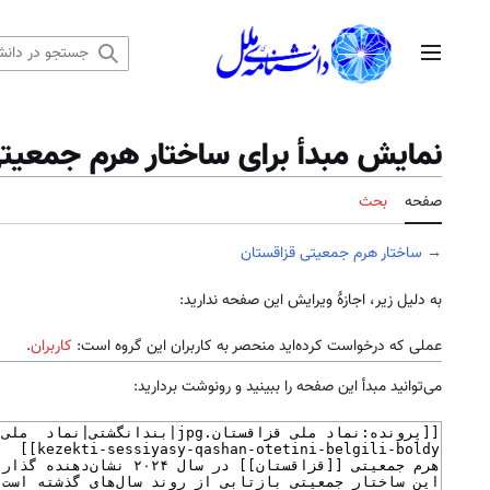
رش
ه
منوی اصلی
حتوا
نمایش مبدأ برای ساختار هرم جمعیت
صفحه
بحث
→
ساختار هرم جمعیتی قزاقستان
به دلیل زیر، اجازهٔ ویرایش این صفحه ندارید:
عملی که درخواست کرده‌اید منحصر به کاربران این گروه است:
کاربران
.
می‌توانید مبدأ این صفحه را ببینید و رونوشت بردارید: