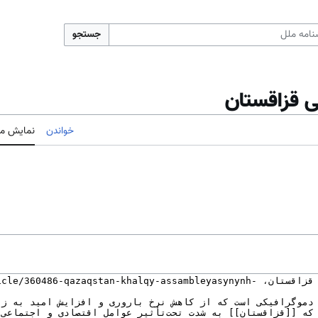
جستجو
ی قزاقستان
خواندن
نمایش مب