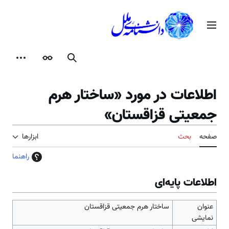
رش
ه
منوی اصلی
حتوا
جستجو
ظاهر
ابزارها
اطلاعات در مورد «ساختار هرم
جمعیتی قزاقستان»
صفحه
بحث
ابزارها
راهنما
اطلاعات پایه‌ای
عنوان
ساختار هرم جمعیتی قزاقستان
نمایشی