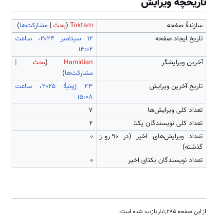
تاریخچۀ ویرایش
سازندۀ صفحه
Toktam
(
بحث
|
مشارکت‌ها
)
تاریخ ایجاد صفحه
‏۱۲ سپتامبر ۲۰۲۴، ساعت
۱۴:۰۲
آخرین ویرایشگر
Hamidian
(
بحث
|
مشارکت‌ها
)
تاریخ آخرین ویرایش
‏۲۳ ژوئیهٔ ۲۰۲۵، ساعت
۱۵:۰۸
تعداد کلی ویرایش‌ها
۷
تعداد کلی نویسندگان یکتا
۲
تعداد ویرایش‌های اخیر (در ۹۰ روز
۰
گذشته)
تعداد نویسندگان یکتای اخیر
۰
از این صفحه ۱٬۲۸۵بار بازدید شده است.