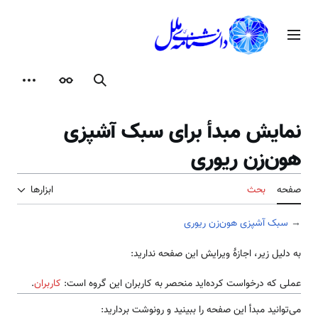
رش
ه
منوی اصلی
حتوا
جستجو
ظاهر
ابزارها
نمایش مبدأ برای سبک آشپزی
هون‌زن ‌ریوری
صفحه
بحث
ابزارها
→
سبک آشپزی هون‌زن ‌ریوری
به دلیل زیر، اجازهٔ ویرایش این صفحه ندارید:
عملی که درخواست کرده‌اید منحصر به کاربران این گروه است:
کاربران
.
می‌توانید مبدأ این صفحه را ببینید و رونوشت بردارید: