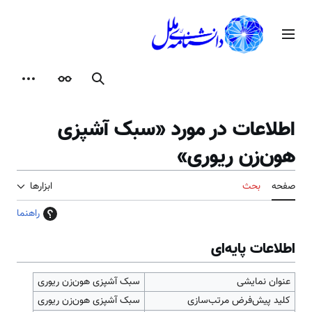
رش
ه
منوی اصلی
حتوا
جستجو
ظاهر
ابزارها
اطلاعات در مورد «سبک آشپزی
هون‌زن ‌ریوری»
صفحه
بحث
ابزارها
راهنما
اطلاعات پایه‌ای
عنوان نمایشی
سبک آشپزی هون‌زن ‌ریوری
کلید پیش‌فرض مرتب‌سازی
سبک آشپزی هون‌زن ‌ریوری