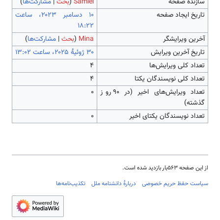
سازندۀ صفحه
Samiei
(
بحث
|
مشارکت‌ها
)
تاریخ ایجاد صفحه
‏۱۰ دسامبر ۲۰۲۳، ساعت
۱۸:۲۲
آخرین ویرایشگر
Mina
(
بحث
|
مشارکت‌ها
)
تاریخ آخرین ویرایش
تعداد کلی ویرایش‌ها
۴
تعداد کلی نویسندگان یکتا
۴
تعداد ویرایش‌های اخیر (در ۹۰ روز
۰
گذشته)
تعداد نویسندگان یکتای اخیر
۰
از این صفحه ۵۶۳بار بازدید شده است.
سیاست حفظ حریم خصوصی
دربارهٔ دانشنامه ملل
تکذیب‌نامه‌ها