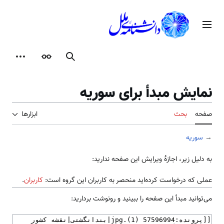
رش
ه
منوی اصلی
حتوا
جستجو
ظاهر
ابزارها
نمایش مبدأ برای سوریه
صفحه
بحث
ابزارها
→
سوریه
به دلیل زیر، اجازهٔ ویرایش این صفحه ندارید:
عملی که درخواست کرده‌اید منحصر به کاربران این گروه است:
کاربران
.
می‌توانید مبدأ این صفحه را ببینید و رونوشت بردارید: