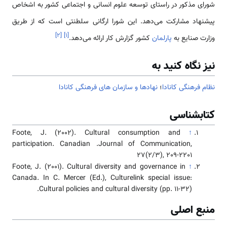
شورای مذکور در راستای توسعه علوم انسانی و اجتماعی کشور به اشخاص
پیشنهاد مشارکت می‌دهد. این شورا ارگانی سلطنتی است که از طریق
]
۲
[
]
۱
[
وزارت صنایع به
پارلمان
کشور گزارش کار ارائه می‌دهد.
نیز نگاه کنید به
نظام فرهنگی کانادا
؛
نهادها و سازمان های فرهنگی کانادا
کتابشناسی
Foote, J. (2002). Cultural consumption and
↑
participation. Canadian .Journal of Communication,
27(2/3), 209-2201
Foote, J. (2001). Cultural diversity and governance in
↑
Canada. In C. Mercer (Ed.), Culturelink special issue:
Cultural policies and cultural diversity (pp. 11-32).
منبع اصلی