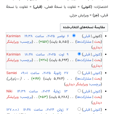
اختصارات:
(کنونی)
= تفاوت با نسخهٔ فعلی،
(قبلی)
= تفاوت با نسخهٔ
قبلی،
(جز)
= ویرایش جزئی.
کنونی
قبلی
Karimian
۶
بحث
مشارکت‌ها
۵٬۸۵۱ بایت
+۱۵۷
برچسب
:
ویرایشگر
ب
ن
دیداری
د
و
کنونی
قبلی
Karimian
و
ا
۹
بحث
مشارکت‌ها
۵٬۶۹۴ بایت
+۲۱۰
برچسب
:
ویرایشگر
ن
م
ب
ا
دیداری
خ
ب
د
و
کنونی
قبلی
Samiei
ل
ر
و
ت
۲
بحث
مشارکت‌ها
۵٬۴۸۴ بایت
+۱۹۶
←
پاورقی
ا
۲
ن
۲
۷
برچسب
:
ویرایشگر دیداری
ص
۰
خ
۰
ژ
کنونی
قبلی
Niki
ۀ
۲
ل
۲
ا
۱
بحث
مشارکت‌ها
۵٬۲۸۸ بایت
+۵۳
برچسب
:
ویرایشگر
و
۵
ا
۵
ن
ب
۳
دیداری
ی
ص
و
د
ژ
ر
کنونی
قبلی
127.0.0.1
ۀ
ی
و
و