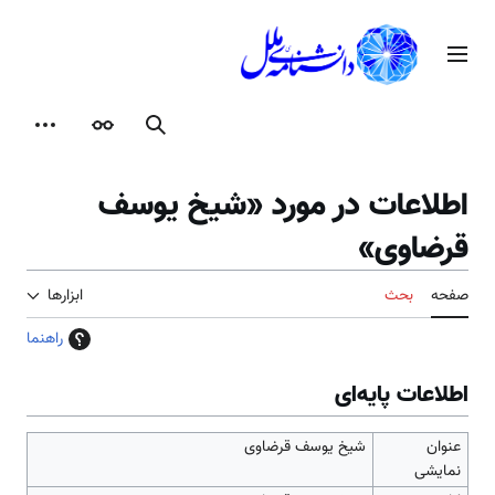
رش
ه
منوی اصلی
حتوا
جستجو
ظاهر
ابزارها
اطلاعات در مورد «شیخ یوسف
قرضاوی»
صفحه
بحث
ابزارها
راهنما
اطلاعات پایه‌ای
عنوان
شیخ یوسف قرضاوی
نمایشی