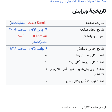
مشاهدۀ سیاهۀ محافظت برای این صفحه.
تاریخچۀ ویرایش
سازندۀ صفحه
Samiei
(
بحث
|
مشارکت‌ها
)
تاریخ ایجاد صفحه
آخرین ویرایشگر
Karimian
(
بحث
|
مشارکت‌ها
)
تاریخ آخرین ویرایش
تعداد کلی ویرایش‌ها
۸
تعداد کلی نویسندگان یکتا
۴
تعداد ویرایش‌های اخیر (در ۹۰ روز
۰
گذشته)
تعداد نویسندگان یکتای اخیر
۰
از این صفحه ۱٬۴۸۱بار بازدید شده است.