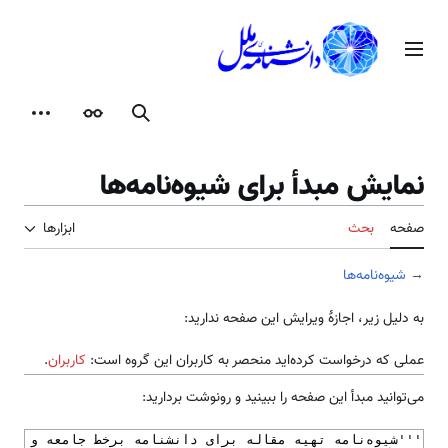
رش
ه
منوی اصلی
حتوا
جستجو
ظاهر
ابزارها
نمایش مبدأ برای شیوه‌نامه‌ها
صفحه
بحث
ابزارها
→
شیوه‌نامه‌ها
به دلیل زیر، اجازهٔ ویرایش این صفحه ندارید:
عملی که درخواست کرده‌اید منحصر به کاربران این گروه است:
کاربران
.
می‌توانید مبدأ این صفحه را ببینید و رونوشت بردارید: