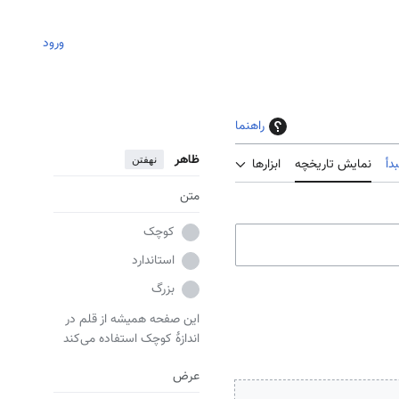
ورود
راهنما
ظاهر
نهفتن
دأ
نمایش تاریخچه
ابزارها
متن
کوچک
استاندارد
بزرگ
این صفحه همیشه از قلم در
اندازهٔ کوچک استفاده می‌کند
عرض