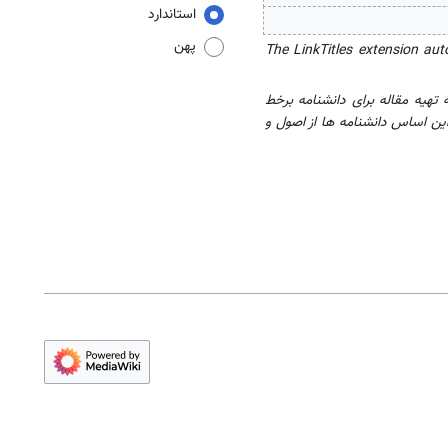
استاندارد
پهن
The LinkTitles extension aut
ه تهیه مقاله برای دانشنامه برخط
این اساس دانشنامه ها از اصول و