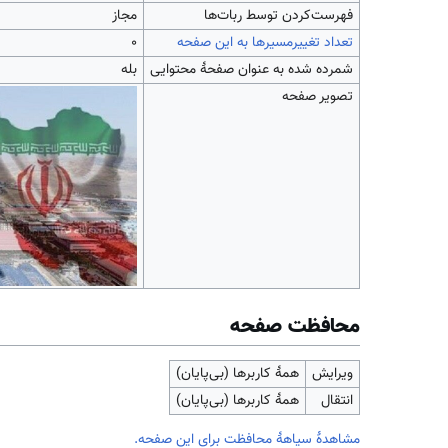
‌فهرست‌کردن توسط ربات‌ها
مجاز
تعداد تغییرمسیرها به این صفحه
۰
شمرده شده به عنوان صفحهٔ محتوایی
بله
تصویر صفحه
محافظت صفحه
ویرایش
همهٔ کاربرها (بی‌پایان)
انتقال
همهٔ کاربرها (بی‌پایان)
مشاهدۀ سیاهۀ محافظت برای این صفحه.