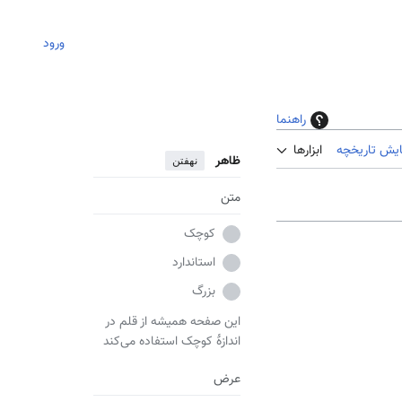
ورود
راهنما
ایش تاریخچه
ابزارها
ظاهر
نهفتن
متن
کوچک
استاندارد
بزرگ
این صفحه همیشه از قلم در
اندازهٔ کوچک استفاده می‌کند
عرض