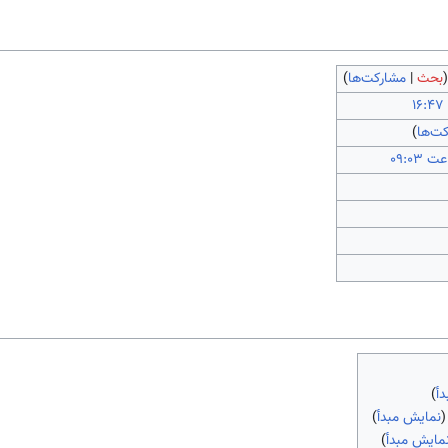
بحث
|
مشارکت‌ها
)
ت‌ها
)
أ
)
نمایش مبدأ
)
مایش مبدأ
)