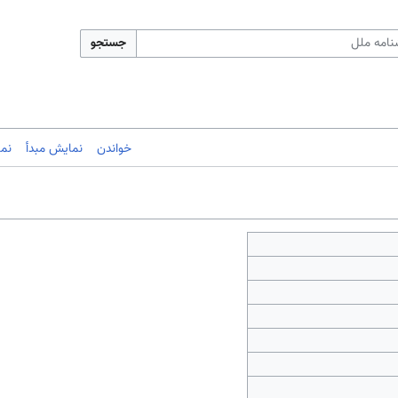
جستجو
خواندن
نمایش مبدأ
نم