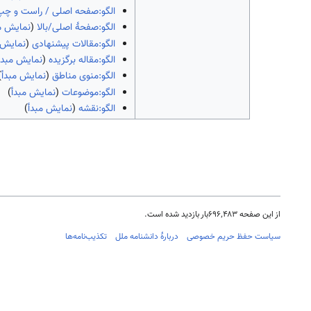
الگو:صفحه اصلی / راست و چپ
الگو:صفحهٔ اصلی/بالا
(
نمایش م
الگو:مقالات پیشنهادی
(
نمایش 
الگو:مقاله برگزیده
(
نمایش مبدأ
الگو:منوی مناطق
(
نمایش مبدأ
)
الگو:موضوعات
(
نمایش مبدأ
)
الگو:نقشه
(
نمایش مبدأ
)
از این صفحه ۶۹۶٬۴۸۳بار بازدید شده است.
سیاست حفظ حریم خصوصی
دربارهٔ دانشنامه ملل
تکذیب‌نامه‌ها