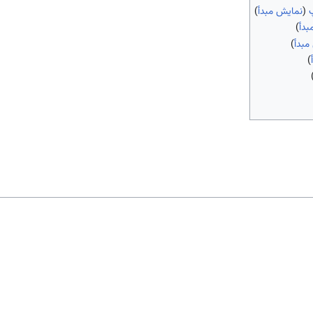
(
نمایش مبدأ
)
بدأ
)
مبدأ
)
)