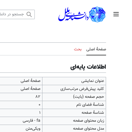
رش
ه
منوی اصلی
حتوا
صفحهٔ اصلی
بحث
اطلاعات پایه‌ای
عنوان نمایشی
صفحهٔ اصلی
کلید پیش‌فرض مرتب‌سازی
صفحهٔ اصلی
حجم صفحه (بایت)
۸۲
شناسهٔ فضای نام
0
شناسهٔ صفحه
1
زبان محتوای صفحه
fa - فارسی
مدل محتوای صفحه
ویکی‌متن