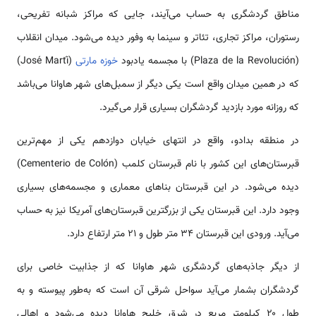
مناطق گردشگری به حساب می‌آیند، جایی که مراکز شبانه تفریحی،
رستوران، مراکز تجاری، تئاتر و سینما به وفور دیده می‌شود. میدان انقلاب
(Plaza de la Revolución) با مجسمه یادبود
خوزه مارتی
(José Martí)
که در همین میدان واقع است یکی دیگر از سمبل‌های شهر هاوانا می‌باشد
که روزانه مورد بازدید گردشگران بسیاری قرار می‌گیرد.
در منطقه بدادو، واقع در انتهای خیابان دوازدهم یکی از مهم‌ترین
قبرستان‌های این کشور با نام قبرستان کلمب (Cementerio de Colón)
دیده می‌شود. در این قبرستان بناهای معماری و مجسمه‌های بسیاری
وجود دارد. این قبرستان یکی از بزرگترین قبرستان‌های آمریکا نیز به حساب
می‌آید. ورودی این قبرستان ۳۴ متر طول و ۲۱ متر ارتفاع دارد.
از دیگر جاذبه‌های گردشگری شهر هاوانا که از جذابیت خاصی برای
گردشگران بشمار می‌آید سواحل شرقی آن است که به‌طور پیوسته و به
طول ۲۰ کیلومتر مربع در شرق خلیج هاوانا دیده می‌شود و اهالی