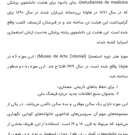
estudiantes de medicina): بنای یادبود برای هشت دانشجوی پزشکی
که در سال ۱۸۷۱ در هاوانا بی‌رحمانه تیرباران شدند در سال ۱۸۹۰ برای
گرامیداشت این هشت تن ساخته شد و در قبرستان کریستف کلمب واقع
شده است. این هشت تن دانشجوی رشته پزشکی به‌دست ارتش استعماری
اسپانیا کشته شدند.
موزه هنر دوره استعمارا (Museo de Arte Colonial): این موزه که در
هاوانا واقع شده است در سال ۱۹۶۹ افتتاح شد. این موزه به دو منظور
ساخته شد:
برای حفظ بناهای تاریخی -معماری؛
به‌عنوان منبع اطلاعات جدید درباره فرهنگ ملی.
این موزه دارای یک سالن موقتی و سه سالن دائمی می‌باشد. در یکی از
مجموعه‌های مهم آن سرویس‌های غذاخوری خانواده‌های کوبایی نگهداری
می‌شود که مربوط به قرن ۱۸ و ۱۹ است. استفاده از این ظروف بخشی از
سنت خانواده‌های کوبایی در طول دوران استعماری بود و در ضمن از