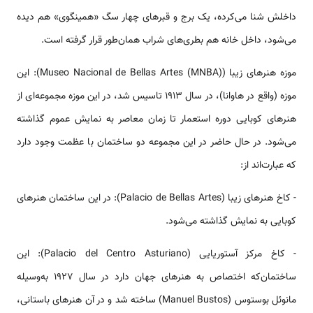
داخلش شنا می‌کرده، یک برج و قبرهای چهار سگ «همینگوی» هم دیده
می‌شود، داخل خانه هم بطری‌های شراب همان‌طور قرار گرفته است.
موزه هنرهای زیبا (Museo Nacional de Bellas Artes (MNBA)): این
موزه (واقع در هاوانا)، در سال ۱۹۱۳ تاسیس شد، در این موزه مجموعه‌ای از
هنرهای کوبایی دوره استعمار تا زمان معاصر به نمایش عموم گذاشته
می‌شود. در حال حاضر در این مجموعه دو ساختمان با عظمت وجود دارد
که عبارت‌اند از:
- کاخ هنرهای زیبا (Palacio de Bellas Artes): در این ساختمان هنرهای
کوبایی به نمایش گذاشته می‌شود.
- کاخ مرکز آستوریایی (Palacio del Centro Asturiano): این
ساختمان‌که اختصاص به هنرهای جهان دارد در سال ۱۹۲۷ به‌وسیله
مانوئل بوستوس (Manuel Bustos) ساخته شد و در آن هنرهای باستانی،