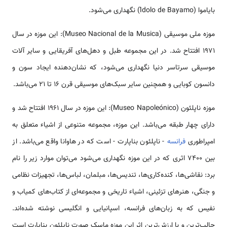
بایاموا (Ídolo de Bayamo) نگهداری می‌شود.
موزه ملی موسیقی (Museo Nacional de la Musica): این موزه در سال
۱۹۷۱ افتتاح شد. در این مجموعه طبل و دهل‌های آفریقایی و سایر آلات
موسیقی سرتاسر دنیا نگهداری می‌شود، که نشان‌دهنده ایجاد سون و
دانسون کوبایی و همچنین سایر سبک‌های موسیقی قرن ۱۶ تا ۲۱ می‌باشد.
موزه ناپلئون (Museo Napoleónico): این موزه در سال ۱۹۶۱ افتتاح شد و
دارای چهار طبقه می‌باشد. این موزه، مجموعه متنوعی از اشیاء متعلق به
امپراطوری
فرانسه
- ناپلئون بناپارت - است که در هاوانا واقع می‌باشد. از
بین ۷۴۰۰ اثری که در این موزه نگهداری می‌شود می‌توان موارد زیر را نام
برد: نقاشی‌ها، کنده‌کاری‌ها، تندیس‌ها، مبلمان، لباس‌ها، تجهیزات نظامی
و جنگی، هنرهای تزئینی، اشیاء تاریخی و مجموعه‌ای از کتاب‌های کمیاب و
نفیس که به زبان‌های فرانسه، اسپانیایی و انگلیسی نوشته شده‌اند.
جالب‌ترین و با ارزش‌ترین اثر این موزه ماسک صورت ناپلئون بناپارت است