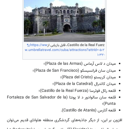
Castillo de la Real Fuerz، قابل بازیابی از
https://ww
w.umbrellatravel.com/cuba/attractions?attrId=-5-2
1-32-
میدان د لاس آرماس (Plaza de las Armas)؛
میدان سان فرانسیسکو (Plaza de San Francisco)؛
میدان کریستو (Plaza del Cristo)؛
میدان کاتدرال (Plaza de la Catedral)؛
قلعه رئال فوئرسا (Castillo de la Real Fuerza)؛
قلعه سان سالوادور د لا پونتا (Fortaleza de San Salvador de la
Punta)؛
قلعه آتارس (Castillo de Atarés).
افزون بر این، از دیگر جاذبه‌های گردشگری منطقه هاوانای قدیم می‌توان