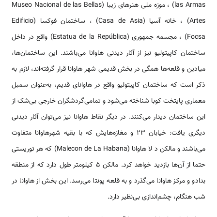
las Armas) ، موزه ملی هنرهای زیبا (Museo Nacional de las Bellas
Artes) ، خانه آسیا (Casa de Asia) ، ساختمان فوکسا (Edificio
Focsa) ، مجسمه جمهوری (Estatua de la República) واقع در داخل
ساختمان کاپیتولیو نیز از آثار دیدنی هاوانا می‌باشند. این ساختمان‌ها،
میادین و قلعه‌ها همگی در بخش قدیمی شهر هاوانا قرار گرفته‌اند، لازم به
ذکر است که ساختمان کاپیتولیو واقع در هاوانای قدیم، به‌عنوان سمبل
معماری پایتخت کوبا شناخته می‌شود و تمامی‌گردشگران خارجی بی‌شک از
این ساختمان دیدار می‌کنند. در دیگر نقاط هاوانا نیز می‌توان آثار دیدنی
دیگری یافت: خیابان ۲۳ و مغازه‌هایش که با بقیه شهرهاوانا متفاوت
می‌باشند و مالکن د لا هاوانا (Malecon de La Habana) که هر توریستی
حتما از آن‌ها بازدید خواهد کرد. مالکن ۵ کیلومتر طول دارد که از منطقه
بدادو و مرکز هاوانا می‌گذرد و به قلعه پونتا می‌رسد. این بخش از هاوانا در
شب هنگام، چشم‌اندازی بی‌نظیر دارد.