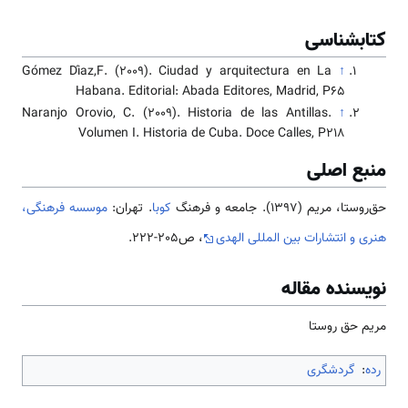
کتابشناسی
Gómez Díaz,F. (2009). Ciudad y arquitectura en La
↑
Habana. Editorial: Abada Editores, Madrid, P65
Naranjo Orovio, C. (2009). Historia de las Antillas.
↑
Volumen I. Historia de Cuba. Doce Calles, P218
منبع اصلی
حق‌روستا، مریم (1397). جامعه و فرهنگ
کوبا
. تهران:
موسسه فرهنگی،
هنری و انتشارات بین المللی الهدی
، ص205-222.
نویسنده مقاله
مریم حق روستا
رده
:
گردشگری