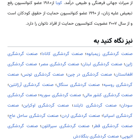
از میراث جهانی فرهنگی و طبیعی درآمد.
کوبا
از۱۹۸۰ عضو کنوانسیون رفع
تبعیض علیه زنان، از ۱۹۹۰ عضو کنوانسیون حمایت از حقوق کودکان است
و از سال ۲۰۰۷ عضویت کنوانسیون حمایت از افراد ناتوان را دارد.
نیز نگاه کنید به
صنعت گردشگری زیمبابوه
؛
صنعت گردشگری کانادا
؛
صنعت گردشگری
ژاپن
؛
صنعت گردشگری لبنان
؛
صنعت گردشگری مصر
؛
صنعت گردشگری
افغانستان
؛
صنعت گردشگری در چین
؛
صنعت گردشگری تونس
؛
صنعت
گردشگری روسیه
؛
صنعت گردشگری سنگال
؛
صنعت گردشگری آرژانتین
؛
صنعت گردشگری کشور مالی
؛
صنعت گردشگری سوریه
؛
صنعت گردشگری
سودان
؛
صنعت گردشگری تایلند
؛
صنعت گردشگری اوکراین
؛
صنعت
گردشگری اسپانیا
؛
صنعت گردشگری اردن
؛
صنعت گردشگری ساحل عاج
؛
صنعت گردشگری قطر
؛
صنعت گردشگری سیرالئون
؛
صنعت گردشگری
اتیوپی
؛
صنعت گردشگری بنگلادش