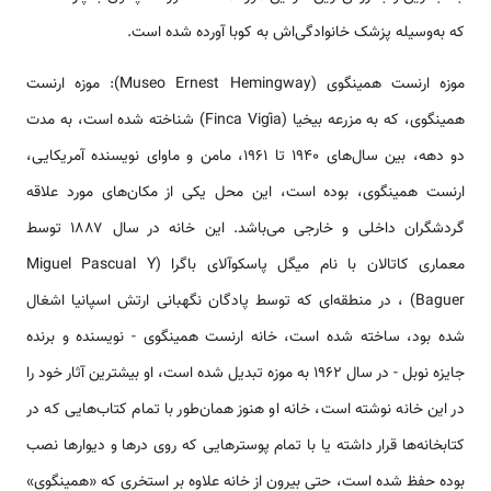
که به‌وسیله پزشک خانوادگی‌اش به کوبا آورده شده است.
موزه ارنست همینگوی (Museo Ernest Hemingway): موزه ارنست
همینگوی، که به مزرعه بیخیا (Finca Vigía) شناخته شده است، به مدت
دو دهه، بین سال‌های ۱۹۴۰ تا ۱۹۶۱، مامن و ماوای نویسنده آمریکایی،
ارنست همینگوی، بوده است، این محل یکی از مکان‌های مورد علاقه
گردشگران داخلی و خارجی می‌باشد. این خانه در سال ۱۸۸۷ توسط
معماری کاتالان با نام میگل پاسکوآلای باگرا (Miguel Pascual Y
Baguer) ، در منطقه‌ای که توسط پادگان نگهبانی ارتش اسپانیا اشغال
شده بود، ساخته شده است، خانه ارنست همینگوی - نویسنده و برنده
جایزه نوبل - در سال ۱۹۶۲ به موزه تبدیل شده است، او بیشترین آثار خود را
در این خانه نوشته است، خانه او هنوز همان‌طور با تمام کتاب‌هایی که در
کتابخانه‌ها قرار داشته یا با تمام پوسترهایی که روی درها و دیوارها نصب
بوده حفظ شده است، حتی بیرون از خانه علاوه بر استخری که «همینگوی»