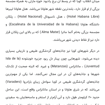
میدان انقلاب کوبا که در وسط آن برج یادبود خوزه مارتی به همراه مجسمه
بزرگی از او قرار دارد، بلندترین نقطه شهر هاوانا می‌باشد. هتل هاوانا لیبرها
(Hotel Habana Libre) ، هتل ناسیونال (Hotel Nacional) ، پلکان
دانشگاه هاوانا (Escalinata de la Universidad de la Habana) و
مجسمه بزرگی به‌نام آلما ماترا (Alma Mater) که بر بالای این پلکان قرار
دارد نیز
ا
ز نقاط دیدنی شهر می‌باشند.
در دیگر شهرهای کوبا نیز جاذبه‌های گردشگری طبیعی و تاریخی بسیاری
دیده می‌شود، شهرهایی چون پینار دل ریو، جزیره خوبنتوده (Isla de la
Juventud) ، ماتانزاس (Matanzas) و غیره. که البته صحبت از تک‌تک
شهرها و جاذبه‌های آن در این مجال نمی‌گنجد. اما یکی از مهم‌ترین
جاذبه‌های گردشگری طبیعی در کوبا سواحل زیبای بارادروا (Varadero)
می‌باشد که در شرق هاوانا و در استان ماتانزاس واقع است، این ساحل
حدود ۲۰ کیلومتر طول دارد و آبی آرام‌تر از استخر و ماسه‌هایش به سفیدی