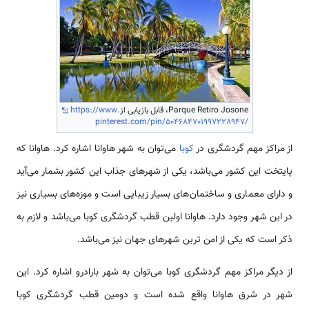
Parque Retiro Josone، قابل بازیابی از
https://www.
pinterest.com/pin/504684701997228947/
از مراکز مهم گردشگری در
کوبا
می‌توان به شهر هاوانا اشاره کرد. هاوانا که
پایتخت این کشور می‌باشد، یکی از شهرهای جذاب این کشور بشمار می‌آید
و دارای معماری و ساختمان‌های بسیار زیبایی است و موزه‌های بسیاری نیز
در این شهر وجود دارد. هاوانا اولین قطب گردشگری کوبا می‌باشد و لازم به
ذکر است که یکی از امن ترین شهرهای جهان نیز می‌باشد.
از دیگر مراکز مهم گردشگری کوبا می‌توان به شهر بارادرو اشاره کرد. این
شهر در شرق هاوانا واقع شده است و دومین قطب گردشگری کوبا