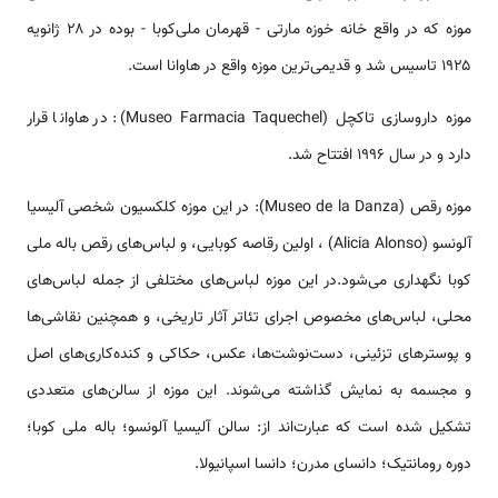
موزه که در واقع خانه خوزه مارتی - قهرمان ملی‌کوبا - بوده در ۲۸ ژانویه
۱۹۲۵ تاسیس شد و قدیمی‌ترین موزه واقع در هاوانا است.
موزه داروسازی تاکچل (Museo Farmacia Taquechel): در هاوانا قرار
دارد و در سال ۱۹۹۶ افتتاح شد.
موزه رقص (Museo de la Danza): در این موزه کلکسیون شخصی آلیسیا
آلونسو (Alicia Alonso) ، اولین رقاصه کوبایی، و لباس‌های رقص باله ملی
کوبا نگهداری می‌شود.در این موزه لباس‌های مختلفی از جمله لباس‌های
محلی، لباس‌های مخصوص اجرای تئاتر آثار تاریخی، و همچنین نقاشی‌ها
و پوسترهای تزئینی، دست‌نوشت‌ها، عکس، حکاکی و کنده‌کاری‌های اصل
و مجسمه به نمایش گذاشته می‌شوند. این موزه از سالن‌های متعددی
تشکیل شده است که عبارت‌اند از: سالن آلیسیا آلونسو؛ باله ملی کوبا؛
دوره رومانتیک؛ دانسای مدرن؛ دانسا اسپانیولا.