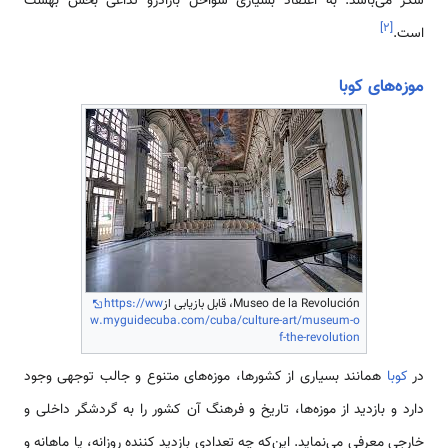
شکر می‌باشد. به اعتقاد بسیاری سواحل بارادرو تداعی بخش بهشت
]
۲
[
است.
موزه‌های کوبا
Museo de la Revolución، قابل بازیابی از
https://ww
w.myguidecuba.com/cuba/culture-art/museum-o
f-the-revolution
در
کوبا
همانند بسیاری از کشورها، موزه‌های متنوع و جالب توجهی وجود
دارد و بازدید از موزه‌ها، تاریخ و فرهنگ آن کشور را به گردشگر داخلی و
خارجی معرفی می‌نماید. این‌که چه تعدادی بازدید کننده روزانه، یا ماهانه و