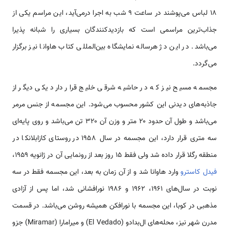
۱۸ لباس می‌پوشند در ساعت ۹ شب به اجرا درمی‌آید، این مراسم یکی از
جذاب‌ترین مراسمی است که بازدیدکنندگان بسیاری را شبانه پذیرا
می‌باشد. در این دژ هرساله نمایشگاه بین‌المللی کتاب هاوانا نیز برگزار
می‌گردد.
مجسمه مسیح نیز که در حاشیه شرقی خلیج قرار دارد یکی دیگر از
جاذبه‌های دیدنی این کشور محسوب می‌شود. این مجسمه از جنس مرمر
می‌باشد و طول آن حدود ۲۰ متر و وزن آن ۳۲۰ تن می‌باشد و روی پایه‌ای
سه متری قرار دارد، این مجسمه در سال ۱۹۵۸ در روستای کازابلانکا در
منطقه رگلا قرار داده شد ولی فقط ۱۵ روز بعد از رونمایی آن در ژانویه ۱۹۵۹،
فیدل کاسترو
وارد هاوانا شد و از آن زمان به بعد، این مجسمه فقط در سه
نوبت در سال‌های ۱۹۶۱، ۱۹۶۲ و ۱۹۸۶ نورافشانی شد، اما پس از آزادی
مذهبی در کوبا، این مجسمه با نورافکن همیشه روشن می‌باشد. در قسمت
مدرن شهر نیز، محله‌های ال‌بدادو (El Vedado) و میرامارا (Miramar) جزو