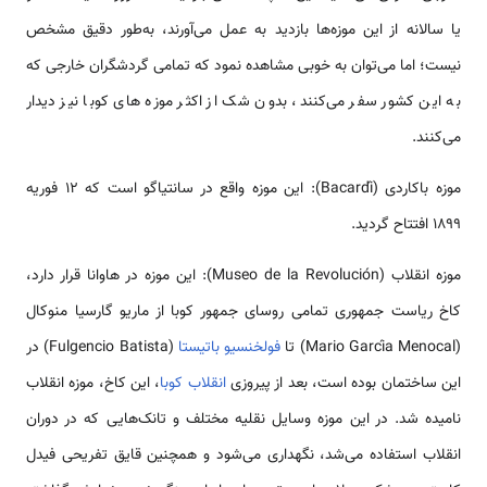
یا سالانه از این موزه‌ها بازدید به عمل می‌آورند، به‌طور دقیق مشخص
نیست؛ اما می‌توان به خوبی مشاهده نمود که تمامی گردشگران خارجی که
به این کشور سفر می‌کنند، بدون شک از اکثر موزه های کوبا نیز دیدار
می‌کنند.
موزه باکاردی (Bacardí): این موزه واقع در سانتیاگو است که ۱۲ فوریه
۱۸۹۹ افتتاح گردید.
موزه انقلاب (Museo de la Revolución): این موزه در هاوانا قرار دارد،
کاخ ریاست جمهوری تمامی روسای جمهور کوبا از ماریو گارسیا منوکال
(Mario García Menocal) تا
فولخنسیو باتیستا
(Fulgencio Batista) در
این ساختمان بوده است، بعد از پیروزی
انقلاب کوبا
، این کاخ، موزه انقلاب
نامیده شد. در این موزه وسایل نقلیه مختلف و تانک‌هایی که در دوران
انقلاب استفاده می‌شد، نگهداری می‌شود و همچنین قایق تفریحی فیدل