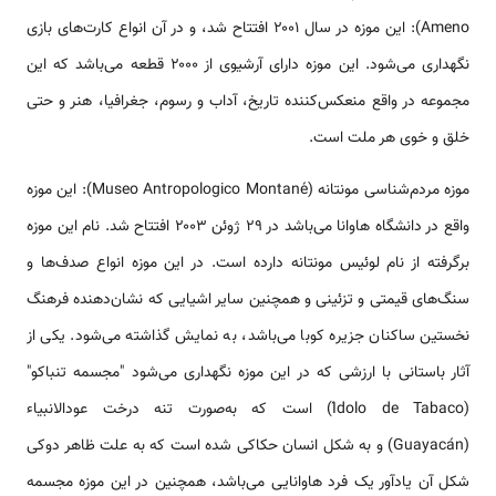
Ameno): این موزه در سال ۲۰۰۱ افتتاح شد، و در آن انواع کارت‌های بازی
نگهداری می‌شود. این موزه دارای آرشیوی از ۲۰۰۰ قطعه می‌باشد که این
مجموعه در واقع منعکس‌کننده تاریخ، آداب و رسوم، جغرافیا، هنر و حتی
خلق و خوی هر ملت است.
موزه مردم‌شناسی مونتانه (Museo Antropologico Montané): این موزه
واقع در دانشگاه هاوانا می‌باشد در ۲۹ ژوئن ۲۰۰۳ افتتاح شد. نام این موزه
برگرفته از نام لوئیس مونتانه دارده است. در این موزه انواع صدف‌ها و
سنگ‌های قیمتی و تزئینی و همچنین سایر اشیایی که نشان‌دهنده فرهنگ
نخستین ساکنان جزیره کوبا می‌باشد، به نمایش گذاشته می‌شود. یکی از
آثار باستانی با ارزشی که در این موزه نگهداری می‌شود "مجسمه تنباکو"
(Ídolo de Tabaco) است که به‌صورت تنه درخت عودالانبیاء
(Guayacán) و به شکل انسان حکاکی شده است که به علت ظاهر دوکی
شکل آن یادآور یک فرد هاوانایی می‌باشد، همچنین در این موزه مجسمه