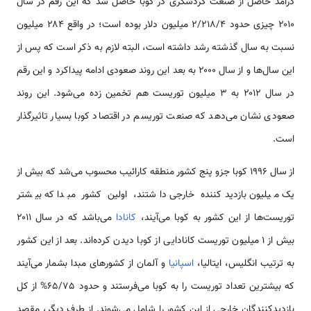
درآمد حاصل از صنعت گردشگری در کوبا حاصل شد که این رقم در سال
۲۰۱۰ چیزی حدود 2/218/4 میلیون دلار بوده است؛ در واقع ۲۸۴ میلیون
نسبت به سال گذشته رشد داشته است، البته لازم به ذکر است که پس از
این سال‌ها و از سال ۲۰۰۰ به بعد این روند صعودی ادامه پیداکرد و این رقم
در سال ۲۰۱۲ به ۳ میلیون توریست هم تخمین زده می‌شود. این روند
صعودی نشان می‌دهد که صنعت توریسم در اقتصاد کوبا بسیار تاثیرگذار
است.
از سال ۱۹۹۶ کوبا جزو پنج کشور منطقه کارائیب محسوب می‌شد که بیش از
یک میلیون بازدیدکننده خارجی داشتند، اولین کشور مبدا که بیشتر
توریست‌ها از این کشور به کوبا می‌آیند،
کانادا
می‌باشد که در سال ۲۰۱۱
بیش از ۱ میلیون توریست کانادایی از کوبا دیدن کرده‌اند. بعد از این کشور
به ترتیب انگلیس، ایتالیا،
اسپانیا
و آلمان از کشورهای مبدا بشمار می‌آیند
که بیشترین تعداد توریست را به کوبا می‌فرستند و حدود 65/75% از کل
بازدیدکنندگان خارجی از این کشور را شامل می‌شوند. از طرف دیگر، مقصد