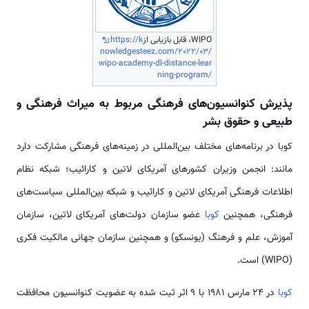
WIPO، قابل بازیابی از
https://k
nowledgesteez.com/2022/03/
wipo-academy-dl-distance-lear
ning-program/
پذیرش کنوانسیون‌های فرهنگی مربوط به میراث فرهنگی و
طبیعی و حقوق بشر
کوبا در برنامه‌های مختلف بین‌المللی در زمینه‌های فرهنگی مشارکت دارد
مانند: انجمن وزیران کشورهای آمریکای لاتین و کارائیب؛ شبکه نظام
اطلاعات فرهنگی آمریکای لاتین و کارائیب و شبکه بین‌المللی سیاست‌های
فرهنگی، همچنین
کوبا
عضو سازمان دولت‌های آمریکای لاتین، سازمان
آموزش، علم و فرهنگ (یونسکو) و همچنین سازمان جهانی مالکیت فکری
(WIPO) است.
کوبا
در ۲۴ مارس ۱۹۸۱ با ۹ اثر ثبت شده به عضویت کنوانسیون محافظت