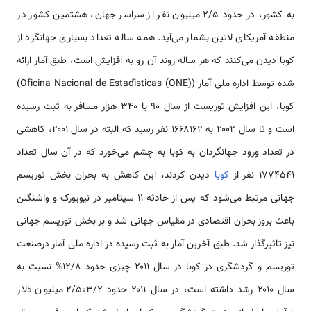
به کشور، در حدود 2/5 میلیون نفر از سراسر جهان، هشتمین کشور در
منطقه آمریکای لاتین بشمار می‌آید. همه ساله تعداد بسیاری جهانگرد از
کوبا دیدن می‌کنند که هر ساله روند آن رو به افزایش است، طبق آمار ارائه
شده توسط اداره ملی آمار (Oficina Nacional de Estadísticas (ONE))
کوبا، این افزایش توریست از سال ۹۰ با ۳۴۰ هزار مسافر به ثبت رسیده
است و تا سال ۲۰۰۲ به ۱۶۶۸۱۶۲ نفر رسید که البته در سال ۲۰۰۱، کاهشی
در تعداد ورود جهانگردان به کوبا به چشم می‌خورد که در آن سال تعداد
۱۷۷۴۵۴۱ نفر از
کوبا
دیدن کردند، این کاهش به بحران بخش توریسم
جهانی مرتبط می‌شود که پس از حادثه ۱۱ سپتامبر در نیویورک و واشنگتن
باعث بروز بحران اقتصادی در مقیاس جهانی شد و بر بخش توریسم جهانی
نیز تاثیرگذار شد. طبق آخرین آمار به ثبت رسیده در اداره ملی آمار درصنعت
توریسم و گردشگری در کوبا در سال ۲۰۱۱ چیزی حدود 12/8% نسبت به
سال ۲۰۱۰ رشد داشته است، در سال ۲۰۱۱ حدود ۲/۵۰۳/۲ میلیون دلار