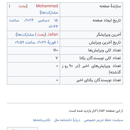
سازندۀ صفحه
Mohammad
(
بحث
|
مشارکت‌ها
)
تاریخ ایجاد صفحه
‏۱۵ دسامبر ۲۰۲۴، ساعت
۰۶:۴۴
آخرین ویرایشگر
Jafari
(
بحث
|
مشارکت‌ها
)
تاریخ آخرین ویرایش
تعداد کلی ویرایش‌ها
۱۶۰
تعداد کلی نویسندگان یکتا
۷
تعداد ویرایش‌های اخیر (در ۹۰ روز
۰
گذشته)
تعداد نویسندگان یکتای اخیر
۰
از این صفحه ۲۱٬۸۵۲بار بازدید شده است.
سیاست حفظ حریم خصوصی
دربارهٔ دانشنامه ملل
تکذیب‌نامه‌ها