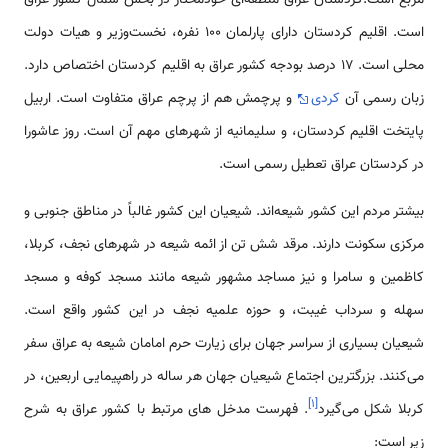
است. اقلیم کردستان دارای پارلمان ۱۰۰ نفره، نخست‌وزیر و هیات دولت
محلی است. ۱۷ درصد بودجه کشور عراق به اقلیم کردستان اختصاص دارد.
زبان رسمی آن
کردی
و پرچمش هم از پرچم عراق متفاوت است. اربیل
پایتخت اقلیم کردستان، و سلیمانیه از شهرهای مهم آن است. روز عاشورا
در کردستان عراق تعطیل رسمی است.
بیشتر مردم این کشور شیعه‌اند. شیعیان این کشور غالباً در مناطق جنوبی و
مرکزی سکونت دارند. مرقد شش تن از ائمه شیعه در شهرهای نجف، کربلا،
کاظمین و سامرا و نیز مساجد مشهور شیعه مانند مسجد کوفه و مسجد
سهله و سرداب غیبت، و حوزه علمیه نجف در این کشور واقع است.
شیعیان بسیاری از سراسر جهان برای زیارت حرم امامان شیعه به عراق سفر
می‌کنند. بزرگترین اجتماع شیعیان جهان هر ساله در راهپیمایی اربعین، در
]
۱
[
کربلا شکل می‌گیرد
. فهرست مدخل های مرتبط با کشور عراق به شرح
زیر است: