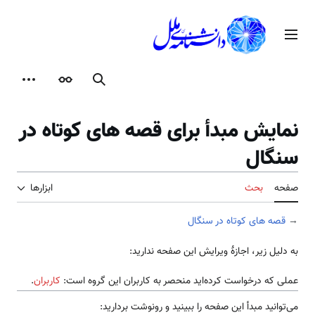
رش
ه
منوی اصلی
حتوا
جستجو
ظاهر
ابزارها
نمایش مبدأ برای قصه های کوتاه در
سنگال
صفحه
بحث
ابزارها
→
قصه های کوتاه در سنگال
به دلیل زیر، اجازهٔ ویرایش این صفحه ندارید:
عملی که درخواست کرده‌اید منحصر به کاربران این گروه است:
کاربران
.
می‌توانید مبدأ این صفحه را ببینید و رونوشت بردارید: