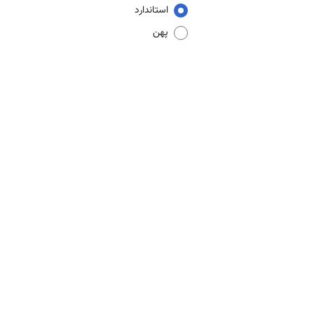
استاندارد
پهن