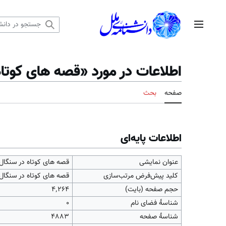
رش
ه
منوی اصلی
حتوا
اطلاعات در مورد «قصه های کوتا
صفحه
بحث
اطلاعات پایه‌ای
عنوان نمایشی
قصه های کوتاه در سنگال
کلید پیش‌فرض مرتب‌سازی
قصه های کوتاه در سنگال
حجم صفحه (بایت)
۴٬۲۶۴
شناسهٔ فضای نام
0
شناسهٔ صفحه
4883