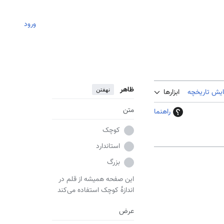
ورود
ظاهر
نهفتن
ایش تاریخچه
ابزارها
متن
راهنما
کوچک
استاندارد
بزرگ
این صفحه همیشه از قلم در
اندازهٔ کوچک استفاده می‌کند
عرض