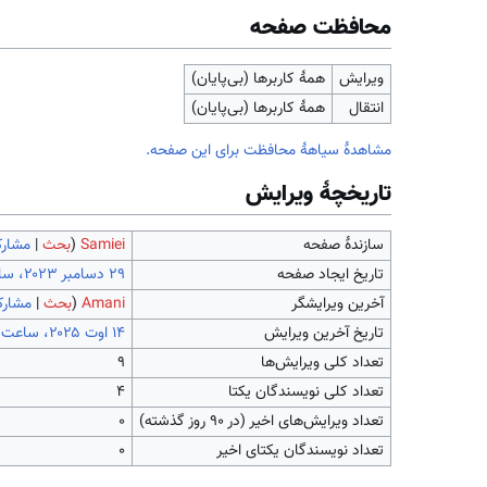
محافظت صفحه
ویرایش
همهٔ کاربرها (بی‌پایان)
انتقال
همهٔ کاربرها (بی‌پایان)
مشاهدۀ سیاهۀ محافظت برای این صفحه.
تاریخچۀ ویرایش
سازندۀ صفحه
Samiei
(
بحث
|
مشارک
تاریخ ایجاد صفحه
آخرین ویرایشگر
Amani
(
بحث
|
مشارک
تاریخ آخرین ویرایش
تعداد کلی ویرایش‌ها
۹
تعداد کلی نویسندگان یکتا
۴
تعداد ویرایش‌های اخیر (در ۹۰ روز گذشته)
۰
تعداد نویسندگان یکتای اخیر
۰