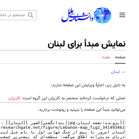
رش
ه
منوی اصلی
حتوا
نمایش مبدأ برای لبنان
صفحه
بحث
→
لبنان
به دلیل زیر، اجازهٔ ویرایش این صفحه ندارید:
عملی که درخواست کرده‌اید منحصر به کاربران این گروه است:
کاربران
.
می‌توانید مبدأ این صفحه را ببینید و رونوشت بردارید: