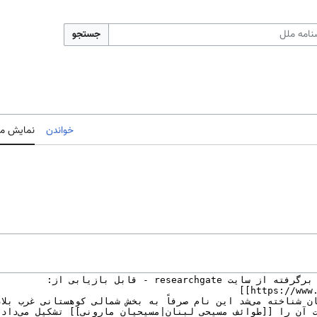
جستجو
خواندن
نمایش مب