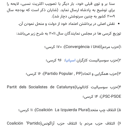
سنا بر و توی قبلی خود، بار دیگر با تصویب اکثریت نسبی، لایحه را
برای توشیح به پادشاه ارسال نماید. (شایان ذکر است که بودجه سال
2009 کشور به چنین سرنوشتی دچار شد).
نقش اصلی در برداشتن اعتماد خود از دولت و منحل نمودن آن.
توزیع کرسی ها در مجلس نمایندگان سال 2011 به شرح زیر می‌باشد:
1)حزب مردم(Convergéncia i Unió): 170 کرسی؛
2)حزب سوسیالیست کارگران
اسپانیا
: 96 کرسی؛
3)حزب همگرایی و اتحاد(Partido Popular , PP): 16 کرسی؛
4)حزب سوسیالیت کاتالونیا(Partit dels Socialistes de Catalunya
,PSC-PSOE): 14 کرسی؛
5) ائتلاف چپ متحد(Coalición La Izquierda Plural): 11 کرسی؛
6) ائتلاف حزب مردم با ائتلاف حزب آراگونس(Coalición "Partido