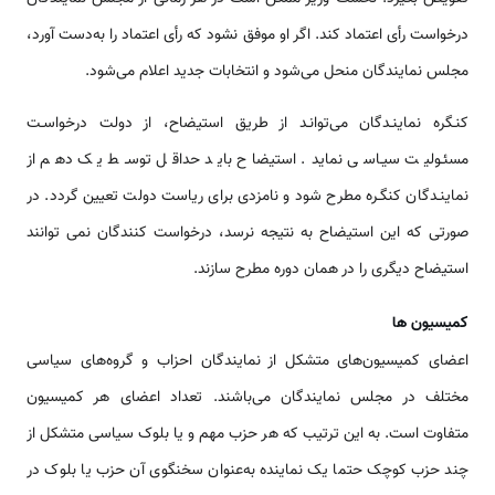
درخواست رأی اعتماد کند. اگر او موفق نشود که رأی اعتماد را به‌دست آورد،
مجلس نمایندگان منحل می‌شود و انتخابات جدید اعلام می‌شود.
کنـگره نماینـدگان می‌توانـد از طریق استیضاح، از دولت درخواسـت
مسئـولیت سیـاسی نماید. استیضاح باید حداقل توسـط یک دهم از
نماینـدگان کنگـره مطرح شود و نامزدی برای ریاست دولت تعیین گردد. در
صورتی که این استیضاح به نتیجه نرسد، درخواست کنندگان نمی توانند
استیضاح دیگری را در همان دوره مطرح سازند.
کمیسیون ها
اعضای کمیسیون‌های متشکل از نمایندگان احزاب و گروه‌های سیاسی
مختلف در مجلس نمایندگان می‌باشند. تعداد اعضای هر کمیسیون
متفاوت است. به این ترتیب که هر حزب مهم و یا بلوک سیاسی متشکل از
چند حزب کوچک حتما یک نماینده به‌عنوان سخنگوی آن حزب یا بلوک در