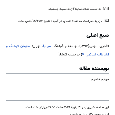
[VIII] - به تناسب تعداد نمایندگان به نسبت جمعیت.
[IX] - لازم به ذکر است که تعداد اعضای هر گروه تا تاریخ 16/05/2012می باشد.
منبع اصلی
فاخری، مهدی(1392). جامعه و فرهنگ
اسپانیا
. تهران:
سازمان فرهنگ و
ارتباطات اسلامی
( در دست انتشار)
نویسنده مقاله
مهدی فاخری
این صفحه آخرین‌بار در ‏۳۱ ژانویهٔ ۲۰۲۵ ساعت ‏۱۹:۵۹ ویرایش شده است.
از این صفحه ۸۲۰بار بازدید شده است.