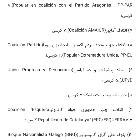
Popular en coalición con el Partido Aragonés , PP-PAR):8
کرسی؛
7) ائتلاف آمایور(Coalición AMAIUR):7 کرسی؛
8) ائتلاف حزب متحد مردم اکستر و اتحادیه­ی اروپا(Coalición Partido
Popular-Extremadura Unida, PP-EU):6 کرسی؛
9) اتحاد پیشرفت و دموکراسی(Unión Progreso y Democracia
,UPyD):5 کرسی؛
10) حزب ناسیونالیست باسک:5 کرسی
11) ائتلاف چپ جمهوری خواه کاتالونیاCoalición "Esquerra
Republicana de Catalunya" (ERC/ESQUERRA): 3 کرسی؛
12) بلوک ملی گرای گالیسیایی(Bloque Nacionalista Galego (BNG)