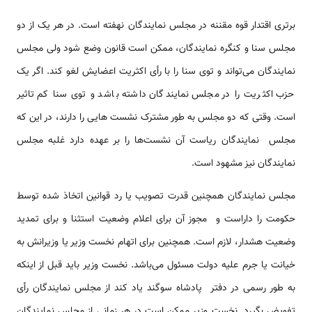
برتری اقتدار قوه مقننه در مجلس نمایندگان نهفته است. در هر یک از دو
مجلس سنا و کنگره نمایندگان، ممکن است قانون وضع شود ولی مجلس
نمایندگان می‌تواند و توی سنا را با رأی اکثریت اعضایش لغو کند. اگر یک
حزب اکثریت را در مجلس نمایندگان داشته باشد و توی سنا کم تاثیر
است. وقتی که دو مجلس به طور مشترک نشست هایی را دارند، در این که
مجلس نمایندگان ریاست آن نشست‌ها را بر عهده دارد غلبه مجلس
نمایندگان نیز مشهود است.
مجلس نمایندگان همچنین قدرت تصویب یا رد قوانین اتخاذ شده توسط
حکومت را داراست و مجوز آن برای اعلام وضعیت استثنا و برای تمدید
وضعیت هشدار، لازم است. همچنین برای اتهام نخست وزیر یا وزیرانش به
خیانت یا جرم علیه دولت مسئول می‌باشد. نخست وزیر باید قبل از اینکه
به طور رسمی در دفتر پادشاه سوگند یاد کند از مجلس نمایندگان رأی
تفویض بگیرد. نخست وزیر ممکن است در هر زمانی از مجلس نمایندگان