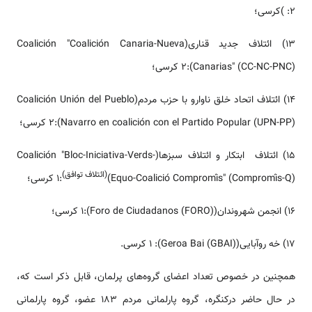
:2 )کرسی؛
13) ائتلاف جدید قناری(Coalición "Coalición Canaria-Nueva
Canarias" (CC-NC-PNC)):2 کرسی؛
14) ائتلاف اتحاد خلق ناوارو با حزب مردم(Coalición Unión del Pueblo
Navarro en coalición con el Partido Popular (UPN-PP)):2 کرسی؛
15) ائتلاف ابتکار و ائتلاف سبزها(Coalición "Bloc-Iniciativa-Verds-
(ائتلاف توافق)
Equo-Coalició Compromís" (Compromís-Q))
:1 کرسی؛
16) انجمن شهروندان(Foro de Ciudadanos (FORO)):1 کرسی؛
17) خه روآبایی(Geroa Bai (GBAI)): 1 کرسی.
همچنین در خصوص تعداد اعضای گروه‌های پرلمان، قابل ذکر است که،
در حال حاضر درکنگره، گروه پارلمانی مردم 183 عضو، گروه پارلمانی