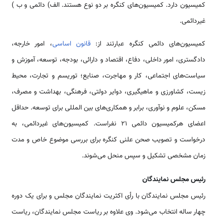
کمیسیون دارد. کمیسیون‌های کنگره بر دو نوع هستند. الف) دائمی و ب )
غیردائمی.
کمیسیون‌های دائمی کنگره عبارتند از:
قانون اساسی
، امور خارجه،
دادگستری، امور داخلی، دفاع، اقتصاد و دارائی، بودجه، توسعه، آموزش و
سیاست‌های اجتماعی، کار و مهاجرت، صنایع؛ توریسم و تجارت، محیط
زیست، کشاورزی و ماهیگیری، دوایر دولتی، فرهنگی، بهداشت و مصرف،
مسکن، علوم و نوآوری، برابر و همکاری‌های بین المللی برای توسعه. حداقل
اعضای هرکمیسیون دائمی 21 نفراست. کمیسیون‌های غیردائمی، به
درخواست و تصویب صحن علنی کنگره برای بررسی موضوع خاص و مدت
زمان مشخصی تشکیل و سپس منحل می‌شوند.
رئیس مجلس نمایندگان
رئیس مجلس نمایندگان با رأی اکثریت نمایندگان مجلس و برای یک دوره
چهار ساله انتخاب می‌شود. وی علاوه بر ریاست مجلس نمایندگان، ریاست