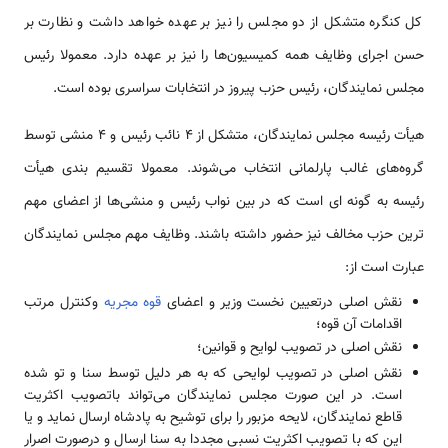
کل کنگره متشکل از دو مجلس را نیز بر عهده خواهد داشت و نظارت بر
حسن اجرای وظایف همه کمیسیون‌ها را نیز بر عهده دارد. معمولا رئیس
مجلس نمایندگان، رئیس حزب پیروز در انتخابات سراسری بوده است.
هیأت رئیسه مجلس نمایندگان، متشکل از 4 نائب رئیس و 4 منشی توسط
گروه‌های غالب پارلمانی انتخاب می‌شوند. معمولا تقسیم بندی هیأت
رئیسه به گونه ای است که در بین نواب رئیس و منشی‌ها از اعضای مهم
ترین حزب مخالف نیز حضور داشته باشند. وظایف مهم مجلس نمایندگان
عبارت است از:
نقش اصلی درتعیین نخست وزیر و اعضای
قوه مجریه
وکنترل مرتب
اقدامات آن قوه؛
نقش اصلی در تصویب لوایح و قوانین؛
نقش اصلی در تصویب لوایحی که به هر دلیل توسط سنا و تو شده
است. در این صورت مجلس نمایندگان می‌تواند باتصویب اکثریت
قاطع نمایندگان، لایحه مزبور را برای توشیح به پادشاه ارسال نماید و یا
این که با تصویب اکثریت نسبی مجددا به سنا ارسال و درصورت اصرار