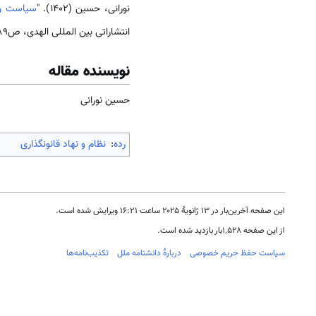
نورانی، حسین (1402). "
سیاست و 
انتشاراتی بین المللی الهدی، ص89-115.
نویسنده مقاله
حسین نورانی
رده
:
نظام و نهاد قانونگذاری
این صفحه آخرین‌بار در ‏۱۳ ژانویهٔ ۲۰۲۵ ساعت ‏۱۶:۲۱ ویرایش شده است.
از این صفحه ۱٬۵۲۸بار بازدید شده است.
سیاست حفظ حریم خصوصی
دربارهٔ دانشنامه ملل
تکذیب‌نامه‌ها