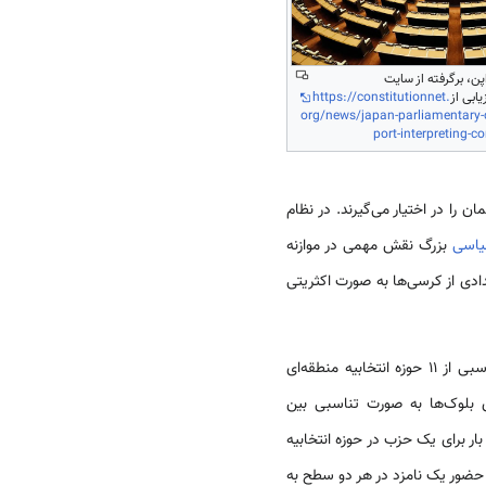
، برگرفته از سایت
https://constitutionnet.
org/news/japan-parliamentary
port-interpreting-co
 را در اختیار می‌گیرند. در نظام
یاسی
بزرگ نقش مهمی در موازنه
عدادی از کرسی‌ها به صورت اکثریتی
، ۲۸۹ عضو از حوزه‌های انتخابیه تک کرسی و ۱۷۶ عضو بر اساس نمایندگی تناسبی از ۱۱ حوزه انتخابیه منطقه‌ای
 بلوک‌ها به صورت تناسبی بین
ار برای یک حزب در حوزه انتخابیه
ی حضور یک نامزد در هر دو سطح به