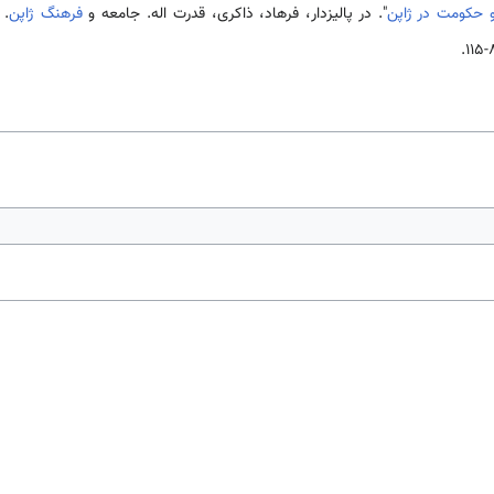
حکومت در ژاپن
". در پالیزدار، فرهاد، ذاکری، قدرت اله. جامعه و
فرهنگ ژاپن
. 