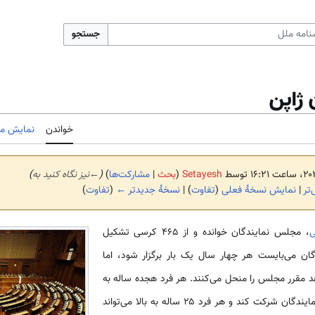
جستجو
ژاپن
خواندن
نمایش مب
Setayesh
(
بحث
|
مشارکت‌ها
)
(
←
نیز نگاه کنید به
)
تر
|
نمایش نسخهٔ فعلی
(
تفاوت
) |
نسخهٔ جدیدتر ←
(
تفاوت
)
ی
، مجلس نمایندگان خوانده و از ۴۶۵ کرسی تشکیل
ان می‌بایست هر چهار سال یک بار برگزار شود، اما
 مقرر مجلس را منحل می‌کنند. هر فرد هجده ساله به
بالا می‌تواند در انتخابات مجلس نمایندگان شرکت کند و هر فرد ۲۵ ساله به بالا می‌تواند