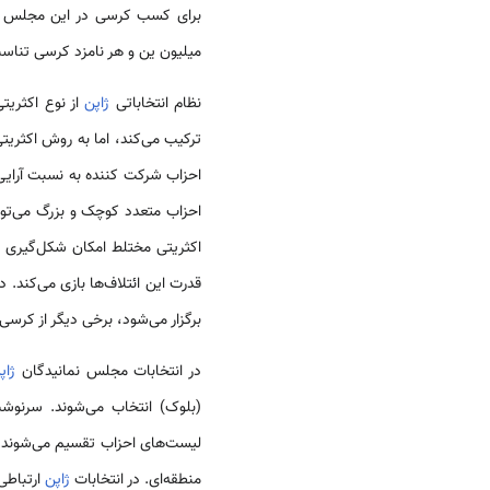
میلیون ین و هر نامزد کرسی تناسبی باید ۶ میلیون ین به حساب دو
نظام انتخاباتی
ژاپن
از نوع اکثریت
ترکیب می‌کند، اما به روش اکثریتی
احزاب شرکت کننده به نسبت آرایی
احزاب متعدد کوچک و بزرگ می‌توانن
اکثریتی مختلط امکان شکل‌گیری د
قدرت این ائتلاف‌ها بازی می‌کند. د
برگزار می‌شود، برخی دیگر از کرس
در انتخابات مجلس نمانیدگان
ژاپ
(بلوک) انتخاب می‌شوند. سرنوش
لیست‌های احزاب تقسیم می‌شوند. هر
منطقه‌ای. در انتخابات
ژاپن
ارتباطی 