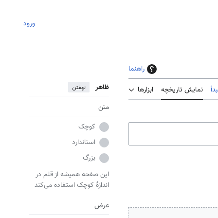
ورود
راهنما
ظاهر
نهفتن
دأ
نمایش تاریخچه
ابزارها
متن
کوچک
استاندارد
بزرگ
این صفحه همیشه از قلم در
اندازهٔ کوچک استفاده می‌کند
عرض