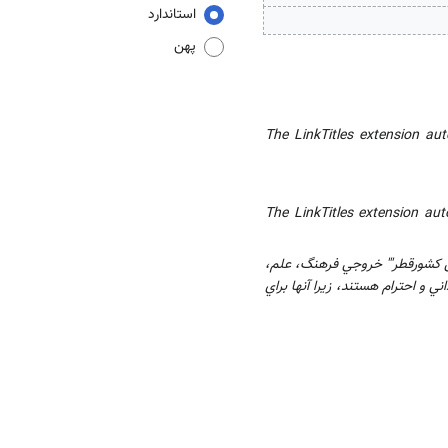
استاندارد
پهن
The LinkTitles extension aut
The LinkTitles extension aut
ی کشورقطر''' خروجي فرهنگ، علم،
ي و احترام هستند، زيرا آنها براي