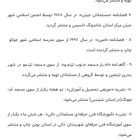
تهیه و منتشر می‌شود.
7 فصلنامه «مسلمانان جی­نَن»: در سال 1988 توسط انجمن اسلامی شهر
جی­نَن مرکز استان شاندونگ تاسیس و منتشر گردید.
8 - فصلنامه «امین»: در سال 1997 از سوی مدرسه اسلامی شهر جو­کو
چاپ و منتشر گردیده است.
9 - گاهنامه «اخبار مسجد جنوب تیَن­مو»: از سوی مسجد تیَن­مو در شهر
بندری تیَن­جین و توسط گروهی از مسلمانان تهیه و منتشر می‎‌گردد.
10- نشریه «حوزه­ی تحصیل و آموزش»: دو هفته یکبار از سوی مسجد خَن­
جونگ(در استان شیَن­سی) منتشر می‌شود.
11- نشریه «آموزشگاه فنی حرفه‌­ای مسلمانان دالی»: هر شش ماه یک­بار از
سوی آموزشگاه فنی حرفه‌­ای شهرستان دالی در استان یونن چاپ و منتشر
می‌شود.