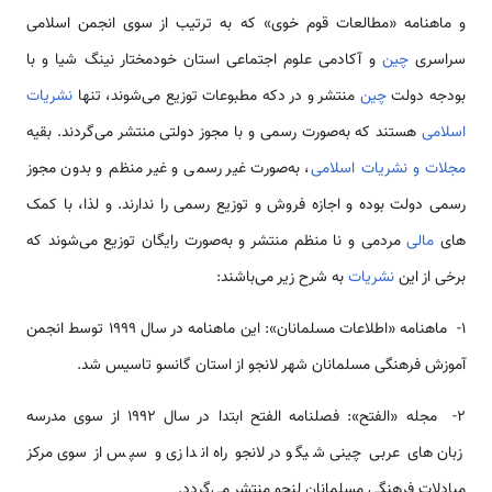
و ماهنامه «مطالعات قوم خوی» که به ترتیب از سوی انجمن اسلامی
سراسری
چین
و آکادمی علوم اجتماعی استان خودمختار نینگ شیا و با
بودجه دولت
چین
منتشر و در دکه مطبوعات توزیع می‌شوند، تنها
نشریات
اسلامی
هستند که به‌صورت رسمی و با مجوز دولتی منتشر می‌گردند. بقیه
مجلات و نشریات اسلامی
، به‌صورت غیر رسمی و غیر منظم و بدون مجوز
رسمی دولت بوده و اجازه فروش و توزیع رسمی را ندارند. و لذا، با کمک­‌
های
مالی
مردمی و نا منظم منتشر و به‌صورت رایگان توزیع می‌شوند که
برخی از این
نشریات
به شرح زیر می­‌باشند:
1- ماهنامه «اطلاعات مسلمانان»: این ماهنامه در سال 1999 توسط انجمن
آموزش فرهنگی مسلمانان شهر لانجو از استان گانسو تاسیس شد.
2- مجله «الفتح»: فصلنامه الفتح ابتدا در سال 1992 از سوی مدرسه
زبان‌های عربی چینی شی­گو در لانجو راه اندازی و سپس از سوی مرکز
مبادلات فرهنگی مسلمانان لنجو منتشر می­‌گردد.