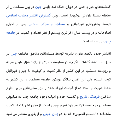
گذشته‌های دور و حتی در دوران جنگ ضد ژاپنی
چین
در بین مسلمانان از
سابقه نسبتا طولانی برخوردار است، ولی
گسترش انتشار مجلات اسلامی
توسط بخش‌های غیردولتی و
مساجد و مراکز اسلامی
پس از اجرای
اصلاحات و در بیست سال آخر قرن بیستم از نظر تعداد و کمیت در
جامعه
چین
بی سابقه است.
انتشار حدود یکصد عنوان نشریه توسط مسلمانان مناطق مختلف
چین
در
طول سه دهه گذشته، اگر چه در مقایسه با بیش از یازده هزار عنوان مجله
و روزنامه منتشره در این کشور از نظر کمیت و کیفیت نا چیز و غیرقابل
توجه است، ولی این اقبال بیانگر رویکرد جامعه مسلمانان این کشور به
حفظ هویت و استفاده از فرصت ایجاد شده و ابزار مطبوعاتی برای مطرح
ساختن
فرهنگ
،
تاریخ
و گذشته خود و اثبات وجود جامعه چند ده میلیونی
مسلمان در جامعه 3/1 میلیارد نفری چینی است. از میان نشریات اسلامی،
ماهنامه «المسلم الصینی» که به دو
زبان چینی
و اویغوری منتشر می‌شود