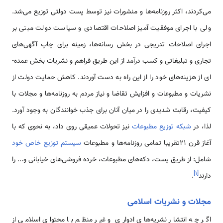
می‌کردند، اکثر روزنامه‌ها و منشورات نیز توسط پست دولتی توزیع می‌شد.
ولی با اجرای موفقیت آمیز اصلاحات اقتصادی و سیاست دولت مبنی بر
اجرای اصلاحات تدریجی در بخش رسانه‌ها، زمینه برای چاپ آگهی­‌های
تجاری و تبلیغاتی و کسب درآمد از این طریق فراهم و نشریات بخش عمده‌­
ای از هزینه­‌های خود را از این راه به دست آوردند. کاهش حمایت دولت از
نشریات و مطبوعات و افزایش تقاضا و نیاز مردم به روزنامه‌ها و مجلات با
کیفیت، رقابت شدیدی را در میان آنان برای جذب خوانندگان به وجود آورد.
لذا، در
شبکه توزیع مطبوعات
نیز تحولات عمیقی روی داد، به نحوی که با
آغاز قرن 21تقریبا تمامی روزنامه‌ها و مطبوعات
سیستم توزیع خاص خود
شامل: از طریق پست، دکه­‌های مطبوعات، خرده فروشی­‌های خیابانی و... را
]
۱
[
دارند
.
مجلات و نشریات اسلامی
اگر چه انتشار نشریه‌های ادواری و غیر منظم با محتوای اسلامی از