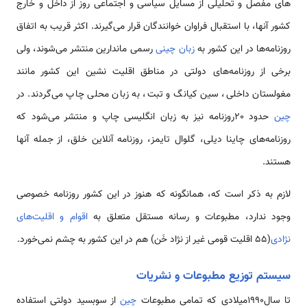
های مفصل و تحلیلی از مسایل سیاسی و اجتماعی روز از داخل و خارج
کشور آن­ها، با استقبال فراوان خوانندگان قرار می‌­گیرند. اکثر قریب به اتفاق
روزنامه‌ها در این کشور به
زبان چینی
رسمی ماندارین منتشر می‌‌­شوند، ولی
برخی از روزنامه‌های دولتی در مناطق اقلیت نشین این کشور مانند
مغولستان داخلی، سین کیانگ و تبت، به زبان محلی چاپ می­‌گردند. در
چین
حدود 20روزنامه نیز به زبان انگلیسی چاپ و منتشر می‌شود که
روزنامه‌های چاینا دیلی، گلوال تایمز، روزنامه آنلاین خلق، از جمله آن­ها
هستند.
لازم به ذکر است که، همانگونه که هنوز در این کشور روزنامه خصوصی
وجود ندارد، مطبوعات و رسانه مستقل متعلق به
اقوام و اقلیت‌­های
نژادی
(55 اقلیت قومی غیر از نژاد خَن) هم در این کشور به چشم نمی­‌خورد.
سیستم توزیع مطبوعات و نشریات
تا سال1990میلادی که تمامی مطبوعات
چین
از سوبسید دولتی استفاده