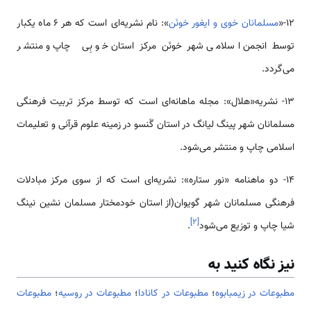
12-«
مسلمانان خوی و ایغور خونَن
»: نام نشریه‌ای است که هر 6 ماه یک­بار
توسط انجمن اسلامی شهر خونَن مرکز استان خو­بِی چاپ و منتشر
می‎‌گردد.
13- نشریه«هلال»: مجله ماهانه‌­ای است که توسط مرکز تربیت فرهنگی
مسلمانان شهر پینگ لیانگ در استان گَن­سو در زمینه علوم قرآنی و تعلیمات
اسلامی چاپ و منتشر می‌شود.
14- دو ماهنامه «نور ستاره»: نشریه‌ای است که از سوی مرکز مبادلات
فرهنگی مسلمانان شهر گویوان(از استان خودمختار مسلمان نشین نینگ
]
۲
[
شیا چاپ و توزیع می‌شود
.
نیز نگاه کنید به
مطبوعات در زیمبابوه
؛
مطبوعات در کانادا
؛
مطبوعات در روسیه
؛
مطبوعات