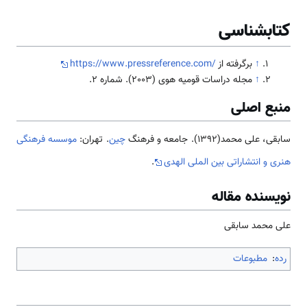
کتابشناسی
↑
برگرفته از
https://www.pressreference.com/
↑
مجله دراسات قومیه هوی (2003). شماره 2.
منبع اصلی
سابقی، علی محمد(1392). جامعه و فرهنگ
چین
. تهران:
موسسه فرهنگی
هنری و انتشاراتی بین الملی الهدی
.
نویسنده مقاله
علی محمد سابقی
رده
:
مطبوعات