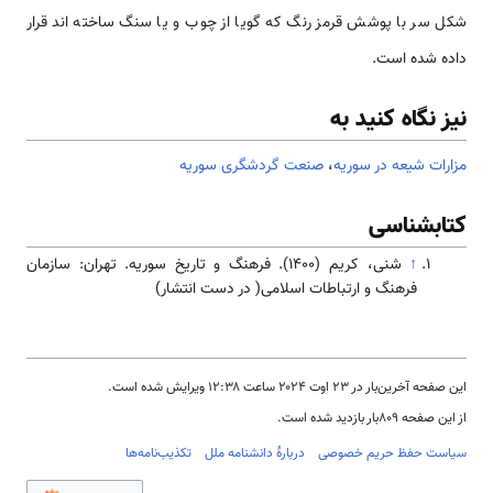
شكل سر با پوشش قرمز رنگ كه گويا از چوب و يا سنگ ساخته اند قرار
داده شده است.
نیز نگاه کنید به
مزارات شیعه در سوریه
،
صنعت گردشگری سوریه
کتابشناسی
↑
شنی، کریم (۱۴۰۰). فرهنگ و تاریخ سوریه. تهران: سازمان
فرهنگ و ارتباطات اسلامی( در دست انتشار)
این صفحه آخرین‌بار در ‏۲۳ اوت ۲۰۲۴ ساعت ‏۱۲:۳۸ ویرایش شده است.
از این صفحه ۸۰۹بار بازدید شده است.
سیاست حفظ حریم خصوصی
دربارهٔ دانشنامه ملل
تکذیب‌نامه‌ها