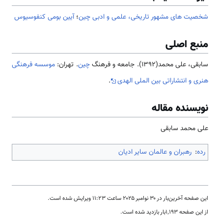
شخصیت های مشهور تاریخی، علمی و ادبی چین
؛
آیین بومی کنفوسیوس
منبع اصلی
سابقی، علی محمد(1392). جامعه و فرهنگ
چین
. تهران:
موسسه فرهنگی
هنری و انتشاراتی بین الملی الهدی
.
نویسنده مقاله
علی محمد سابقی
رده
:
رهبران و عالمان سایر ادیان
این صفحه آخرین‌بار در ‏۳۰ نوامبر ۲۰۲۵ ساعت ‏۱۱:۲۳ ویرایش شده است.
از این صفحه ۱٬۱۹۳بار بازدید شده است.