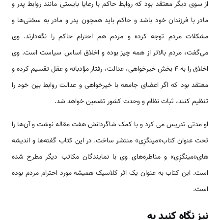
از سوی دیگر معتقد بود که روابط حاکم با رعایا بایستی مانند روابط پدر و
مادر با فرزندان خود باشد و حاکم باید هم­چون پدر و مادر به سختی­‌ها و
مشکلات مردم توجه کرده و مردم هم احترام حاکم را نگه‌دارند. وی
می‌گفت، مردم بالاتر از همه چیز بوده و اخلاق اساس سیاست است. وی
اخلاق را به 4 بخش خیرخواهی، عدالت، رفتار مؤدبانه و عقل تقسیم کرده و
معتقد بود که اگر اعضای جامعه با خیرخواهی و عدالت روابط بین خود را
تنظیم کنند، ثبات نظام و وحدت کشور تضمین خواهد شد.
او مدتی تدریس می­ کرد و با کمک شاگردانش هفت مقاله نوشت و آن‌ها را
تحت عنوان کتاب«مینگ­زِی» منتشر ساخت. در این کتاب گفته­‌ها و اندیشه­‌
های«مینگ­زِی» و مناظره‌­های وی با نمایندگان مکاتب دیگر مطرح شده
است. این کتاب به عنوان یک اثر کلاسیک همیشه مورد احترام مردم بوده
است.
نیز نگاه کنید به