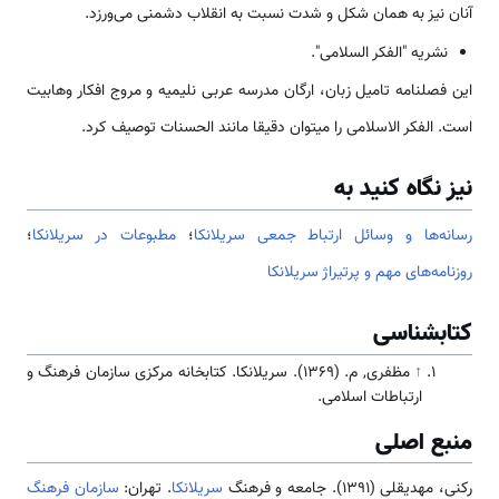
آنان نیز به همان شکل و شدت نسبت به انقلاب دشمنی می‌ورزد.
نشریه "الفکر السلامی".
این فصلنامه تامیل زبان، ارگان مدرسه عربی نلیمیه و مروج افکار وهابیت
است. الفکر الاسلامی را میتوان دقیقا مانند الحسنات توصیف کرد.
نیز نگاه کنید به
رسانه‌ها و وسائل ارتباط جمعی سریلانکا
؛
مطبوعات در سریلانکا
؛
روزنامه‌های مهم و پرتیراژ سریلانکا
کتابشناسی
↑
مظفری, م. (1369). سریلانکا. کتابخانه مرکزی سازمان فرهنگ و
ارتباطات اسلامی.
منبع اصلی
رکنی، مهدیقلی (1391). جامعه و فرهنگ
سریلانکا
. تهران:
سازمان فرهنگ