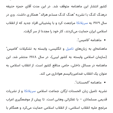
کشور انتشار این ماهنامه متوقف شد. در این مدت آقای حمزه حنیفه
درهنگ کنگ با نشریه "هنگ کنگ مسلم هرالد" همکاری داشت. وی در
سال 1979 به
سریلانکا
مراجعت کرد و با پشتیبانی افراد جدید که از انقلاب
اسلامی ایران حمایت می‌کردند، کار خود را مجددا از سر گرفت.
ماهنامه "فامیس".
ماهنامه‌ای به زبان‌های
تامیل
و انگلیسی، وابسته به تشکیلات "فامیس"
(سازمان اسلامی وابسته به کشور لیبی)، در سال 1978 منتشر شد. این
ماهنامه در مسائل داخلی، حامی منافع کشور است. از انقلاب اسلامی به
عنوان یک انقلاب ضد‌امپریالیسم هواداری می کند.
ماهنامه "الحسنات".
نشریه تامیل زبان الحسنات ارگان جماعت اسلامی
سریلانکا
و از نشریات
قدیمی مسلمانان – با تفکراتی وهابی است. تا پیش از موضعگیری اعراب
مرتجع علیه انقلاب اسلامی، از انقلاب اسلامی حمایت می‌کرد و همگام با