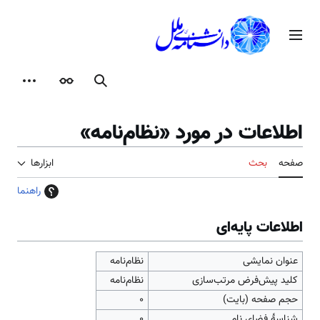
رش
ه
منوی اصلی
حتوا
جستجو
ظاهر
ابزارها
اطلاعات در مورد «نظام‌نامه»
صفحه
بحث
ابزارها
راهنما
اطلاعات پایه‌ای
عنوان نمایشی
نظام‌نامه
کلید پیش‌فرض مرتب‌سازی
نظام‌نامه
حجم صفحه (بایت)
۰
شناسهٔ فضای نام
0