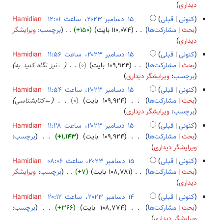
ا
ب
دیداری
۳
۲
م
د
کنونی
قبلی
Hamidian
۰
ب
و
۱
بحث
مشارکت‌ها
۱۱۰٬۰۷۴ بایت
+۱۵۰
برچسب
:
ویرایشگر
۲
ر
ن
ب
۵
دیداری
۳
۲
خ
د
د
کنونی
قبلی
Hamidian
۰
ل
و
س
بحث
مشارکت‌ها
۱۰۹٬۹۲۴ بایت
۰
←
نیز نگاه کنید به
۲
ا
ن
ا
برچسب
:
ویرایشگر دیداری
۳
ص
خ
م
کنونی
قبلی
Hamidian
ۀ
ل
ب
بحث
مشارکت‌ها
۱۰۹٬۹۲۴ بایت
۰
←
کتابشناسی
و
ا
ر
برچسب
:
ویرایشگر دیداری
ی
ص
۲
ر
کنونی
قبلی
Hamidian
ۀ
۰
ا
بحث
مشارکت‌ها
۱۰۹٬۹۲۴ بایت
+۱٬۱۴۳
برچسب
:
و
۲
ی
ب
ویرایشگر دیداری
ی
۳
ش
د
ر
کنونی
قبلی
Hamidian
و
ا
بحث
مشارکت‌ها
۱۰۸٬۷۸۱ بایت
+۷
برچسب
:
ویرایشگر
ن
ی
ب
دیداری
خ
ش
د
کنونی
قبلی
Hamidian
ل
و
۱
بحث
مشارکت‌ها
۱۰۸٬۷۷۴ بایت
+۳۶۶
برچسب
:
ا
ن
ب
۴
ویرایشگر دیداری