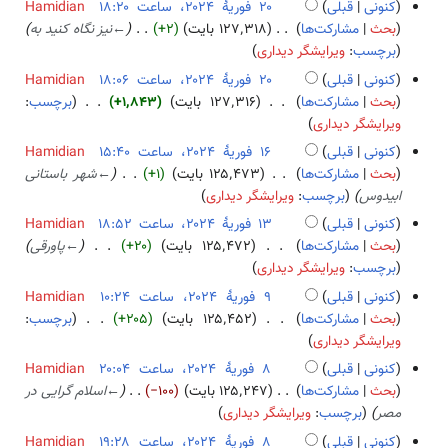
و
کنونی
قبلی
Hamidian
۰
ر
۲
بحث
مشارکت‌ها
۱۲۷٬۳۱۸ بایت
+۲
←
نیز نگاه کنید به
۲
ی
۰
برچسب
:
ویرایشگر دیداری
۴
هٔ
ف
کنونی
قبلی
Hamidian
۲
و
بحث
مشارکت‌ها
۱۲۷٬۳۱۶ بایت
+۱٬۸۴۳
برچسب
:
۰
ر
ب
ویرایشگر دیداری
۲
ی
د
کنونی
قبلی
Hamidian
۴
هٔ
و
۱
بحث
مشارکت‌ها
۱۲۵٬۴۷۳ بایت
+۱
←
شهر باستانی
۲
ن
۶
ابیدوس
برچسب
:
ویرایشگر دیداری
۰
خ
ف
کنونی
قبلی
Hamidian
۲
ل
و
۱
بحث
مشارکت‌ها
۱۲۵٬۴۷۲ بایت
+۲۰
←
پاورقی
۴
ا
ر
۳
برچسب
:
ویرایشگر دیداری
ص
ی
ف
کنونی
قبلی
Hamidian
ۀ
هٔ
و
۹
بحث
مشارکت‌ها
۱۲۵٬۴۵۲ بایت
+۲۰۵
برچسب
:
و
۲
ر
ب
ف
ویرایشگر دیداری
ی
۰
ی
د
و
ر
کنونی
قبلی
Hamidian
۲
هٔ
و
ر
ا
۸
بحث
مشارکت‌ها
۱۲۵٬۲۴۷ بایت
−۱۰۰
←
اسلام گرایی در
۴
۲
ن
ی
ی
ف
مصر
برچسب
:
ویرایشگر دیداری
۰
خ
هٔ
ش
و
کنونی
قبلی
Hamidian
۲