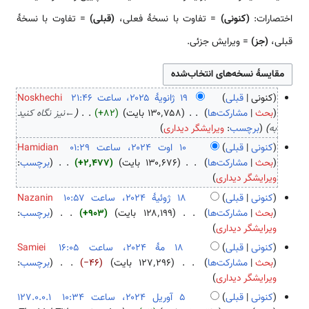
اختصارات:
(کنونی)
= تفاوت با نسخهٔ فعلی،
(قبلی)
= تفاوت با نسخهٔ
قبلی،
(جز)
= ویرایش جزئی.
کنونی
قبلی
Noskhechi
۱
بحث
مشارکت‌ها
۱۳۰٬۷۵۸ بایت
+۸۲
←
نیز نگاه کنید
۹
به
برچسب
:
ویرایشگر دیداری
ژ
کنونی
قبلی
Hamidian
ا
۱
بحث
مشارکت‌ها
۱۳۰٬۶۷۶ بایت
+۲٬۴۷۷
برچسب
:
ن
ب
۰
ویرایشگر دیداری
و
د
ا
کنونی
قبلی
Nazanin
ی
و
و
۱
بحث
مشارکت‌ها
۱۲۸٬۱۹۹ بایت
+۹۰۳
برچسب
:
هٔ
ن
ت
ب
۸
ویرایشگر دیداری
۲
خ
۲
د
ژ
کنونی
قبلی
Samiei
۰
ل
۰
و
و
۱
بحث
مشارکت‌ها
۱۲۷٬۲۹۶ بایت
−۴۶
برچسب
:
۲
ا
۲
ن
ئ
ب
۸
ویرایشگر دیداری
۵
ص
۴
خ
ی
د
م
کنونی
قبلی
127.0.0.1
ۀ
ل
هٔ
و
هٔ