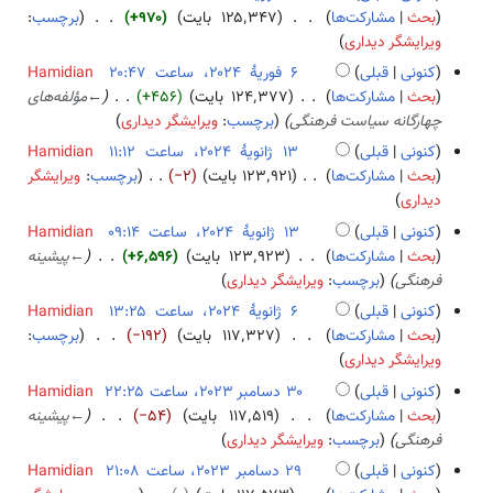
ل
۲
ر
بحث
مشارکت‌ها
۱۲۵٬۳۴۷ بایت
+۹۷۰
برچسب
:
۴
ا
۰
ی
ب
ویرایشگر دیداری
ص
۲
هٔ
د
کنونی
قبلی
Hamidian
ۀ
۴
۲
و
۶
بحث
مشارکت‌ها
۱۲۴٬۳۷۷ بایت
+۴۵۶
←
مؤلفه‌­های
و
۰
ن
ف
چهارگانه سیاست فرهنگی
برچسب
:
ویرایشگر دیداری
ی
۲
خ
و
ر
کنونی
قبلی
Hamidian
۴
ل
ر
ا
۱
بحث
مشارکت‌ها
۱۲۳٬۹۲۱ بایت
−۲
برچسب
:
ویرایشگر
ا
ی
ی
ب
۳
دیداری
ص
هٔ
ش
د
ژ
کنونی
قبلی
Hamidian
ۀ
۲
و
ا
بحث
مشارکت‌ها
۱۲۳٬۹۲۳ بایت
+۶٬۵۹۶
←
پیشینه
و
۰
ن
ن
فرهنگی
برچسب
:
ویرایشگر دیداری
ی
۲
خ
و
ر
کنونی
قبلی
Hamidian
۴
ل
ی
ا
۶
بحث
مشارکت‌ها
۱۱۷٬۳۲۷ بایت
−۱۹۲
برچسب
:
ا
هٔ
ی
ب
ژ
ویرایشگر دیداری
ص
۲
ش
د
ا
کنونی
قبلی
Hamidian
ۀ
۰
و
ن
۳
بحث
مشارکت‌ها
۱۱۷٬۵۱۹ بایت
−۵۴
←
پیشینه
و
۲
ن
و
۰
فرهنگی
برچسب
:
ویرایشگر دیداری
ی
۴
خ
ی
د
ر
کنونی
قبلی
Hamidian
ل
هٔ
س
ا