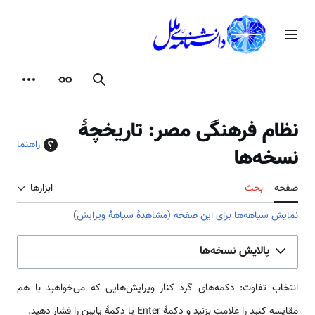
رش
ه
منوی اصلی
حتوا
جستجو
ظاهر
ابزارها
نظام فرهنگی مصر: تاریخچهٔ
راهنما
نسخه‌ها
صفحه
بحث
ابزارها
نمایش سیاهه‌ها برای این صفحه
(
مشاهدهٔ سیاههٔ ویرایش
)
پالایش نسخه‌ها
انتخاب تفاوت: دکمه‌های گرد کنار ویرایش‌هایی که می‌خواهید با هم
مقایسه کنید را علامت بزنید و دکمهٔ Enter یا دکمهٔ پایین را فشار دهید.