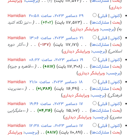
۲
بحث
مشارکت‌ها
۱۱۷٬۵۷۳ بایت
۰
برچسب
:
ویرایشگر
ا
۲
ا
ی
ب
۹
دیداری
ص
۰
م
ش
د
د
کنونی
قبلی
Hamidian
ۀ
۲
ب
و
س
بحث
مشارکت‌ها
۱۱۷٬۵۷۳ بایت
+۴۰۲
←
نیز نگاه کنید
و
۴
ر
ن
ا
به
برچسب
:
ویرایشگر دیداری
ی
۲
خ
م
ر
کنونی
قبلی
Hamidian
۰
ل
ب
ا
۲
بحث
مشارکت‌ها
۱۱۷٬۱۷۱ بایت
−۱۳۷
←
آثار دوره
۲
ا
ر
ی
۱
اسلامی
برچسب
:
ویرایشگر دیداری
۳
ص
۲
ش
د
کنونی
قبلی
Hamidian
ۀ
۰
س
۱
بحث
مشارکت‌ها
۱۱۷٬۳۰۸ بایت
+۸۱۷
←
قاهره و جیزه
و
۲
ا
۹
برچسب
:
ویرایشگر دیداری
ی
۳
م
د
ر
کنونی
قبلی
Hamidian
ب
س
ا
۱
بحث
مشارکت‌ها
۱۱۶٬۴۹۱ بایت
+۱٬۳۸۴
←
مدیریت
ر
ا
ی
۸
فرهنگی
برچسب
:
ویرایشگر دیداری
۲
م
ش
د
کنونی
قبلی
Hamidian
۰
ب
س
۱
بحث
مشارکت‌ها
۱۱۵٬۱۰۷ بایت
+۴٬۲۱۶
←
ملی­گرایی
۲
ر
ا
۷
مصری
برچسب
:
ویرایشگر دیداری
۳
۲
م
د
کنونی
قبلی
Hamidian
۰
ب
س
بحث
مشارکت‌ها
۱۱۰٬۸۹۱ بایت
+۸۱۷
برچسب
:
ویرایشگر
۲
ر