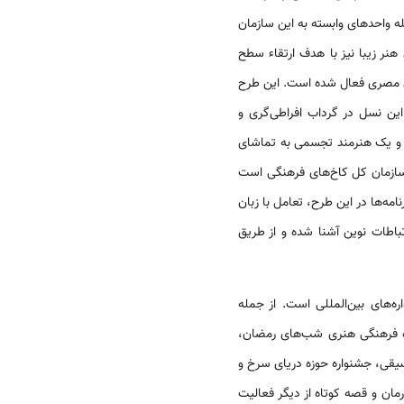
له واحدهای وابسته به این سازمان
نر زیبا نیز با هدف ارتقاء سطح
ان مصری فعال شده است. این طرح
این نسل در گرداب افراطی­‌گری و
ظر و یک هنرمند تجسمی به تماشای
ه سازمان کل کاخ‌­های فرهنگی است
مه‌­ها در این طرح، تعامل با زبان
تباطات نوین آشنا شده و از طریق
­‌های بین‌­المللی است. از جمله
اره فرهنگی هنری شب­‌های رمضان،
سیقی، جشنواره حوزه دریای سرخ و
ن و قصه کوتاه از دیگر فعالیت­‌