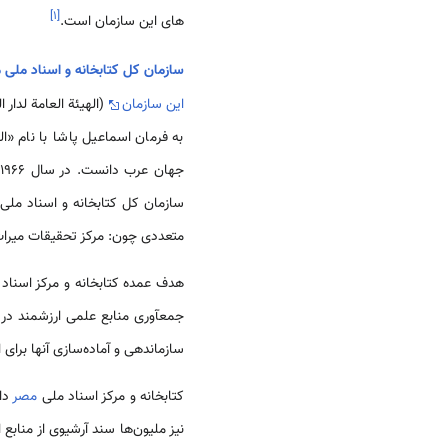
]
۱
[
های این سازمان است.
سازمان کل کتابخانه و اسناد ملی 
این سازمان
(الهیئة العامة لدار 
به فرمان اسماعیل پاشا با نام «الک
جهان عرب دانست. در سال 1966، مرکز اسناد ملی
سازمان کل کتابخانه و اسناد ملی
متعددی چون: مرکز تحقیقات میراث
هدف عمده کتابخانه و مرکز اسناد
جمع­آوری منابع علمی ارزشمند در
سازماندهی و آماده­‌سازی آنها برای
کتابخانه و مرکز اسناد ملی
مصر
نیز ملیون­‌ها سند آرشیوی از منا