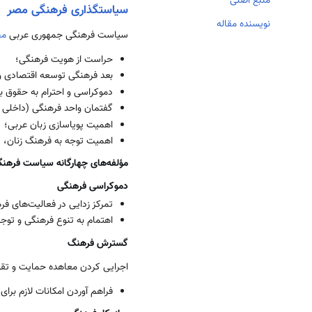
منبع اصلی
سیاستگذاری فرهنگی مصر
نویسنده مقاله
سیاست فرهنگی جمهوری عربی
مص
حراست از هویت فرهنگی؛
بعد فرهنگی توسعه اقتصادی و
دموکراسی و احترام به حقوق ب
گفتمان واحد فرهنگی (داخلی 
اهمیت پویاسازی زبان عربی؛
اهمیت توجه به فرهنگ زنان، کو
مؤلفه‌­های چهارگانه سیاست فرهن
دموکراسی فرهنگی
تمرکز زدایی در فعالیت­‌های فر
اهتمام به تنوع فرهنگی و توجه
گسترش فرهنگ
اجرایی کردن معاهده حمایت و تقوی
فراهم آوردن امکانات لازم بر