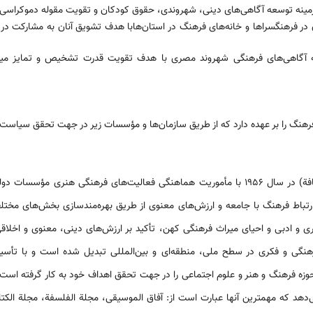
زمینه توسعه آگاهی‌­های دینی، شهروندی، حقوق کودکان و تقویت مقوله دموکراسی 
ن در فرهنگسراها و خانه‌­های فرهنگ در استان­‌هابا هدف تشویق آنان به مشارکت د
ه آگاهی­‌های فرهنگی شهروند مصری با هدف تقویت قدرت تشخیص و تمایز می
هنگ را بر عهده دارد که از طریق سازمان­‌ها و مؤسسات زیر در جهت تحقق سیاست‌­
(المجلس الاعلی للثقافة) در سال 1956 با مأموریت هماهنگی فعالیت‌­های فرهنگی هن
تباط فرهنگ با جامعه و ارزش‌­های معنوی از طریق بهره­‌مندسازی بخش‌­های مخت
و ادبی و احیای میراث فرهنگی کهن، تأکید بر ارزش‌­های دینی، معنوی و اخلاق
نگی و فکری در سطح ملی، منطقه‌­ای و بین‌­المللی تبدیل شده است و با تأسیس
وزه فرهنگ و هنر و علوم اجتماعی را در جهت تحقق اهداف خود به کار گرفته است. 
ی‌­دهد که مهمترین آنها عبارت است از: آفاق الموسیقی، مجلة الفلسفة، مجلة الکت