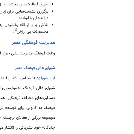
اجرای فعالیت­‌های مختلف در 
برگزاری نشست­‌هایی برای زنا
درآمدهای خانواده؛
تلاش برای ارتقاء بخشیدن ب
]
۱
[
محصولات بی­ ارزش
.
مدیریت فرهنگی مصر
وزارت فرهنگ مدیریت عالی حوزه فر
شورای عالی فرهنگ مصر
این شورا
شورای عالی فرهنگ، هموارسازی ار
دستاوردهای مختلف فرهنگی، هنری 
فرهنگ به کانونی برای توسعه فره
مجموعه بزرگی از فعالان برجسته ح
چندگانه خود نشریاتی را انتشار م