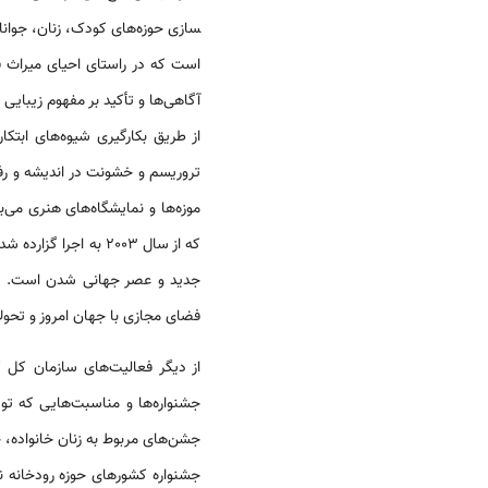
سازی حوزه‌­های کودک، زنان، جوانا
است که در راستای احیای میراث ف
آگاهی­‌ها و تأکید بر مفهوم زیب
از طریق بکارگیری شیوه‌­های ابتک
تروریسم و خشونت در اندیشه و رفت
موزه­‌ها و نمایشگاه‌­های هنری می
که از سال 2003 به اجرا گزارده شده است. امروز 43 باشگاه در مناطق مختلف
جدید و عصر جهانی شدن است. در ای
فضای مجازی با جهان امروز و تحولا
از دیگر فعالیت­‌های سازمان کل ک
جشنواره‌­ها و مناسبت­‌هایی که ت
جشن‌­های مربوط به زنان خانواده،
جشنواره کشورهای حوزه رودخانه نی