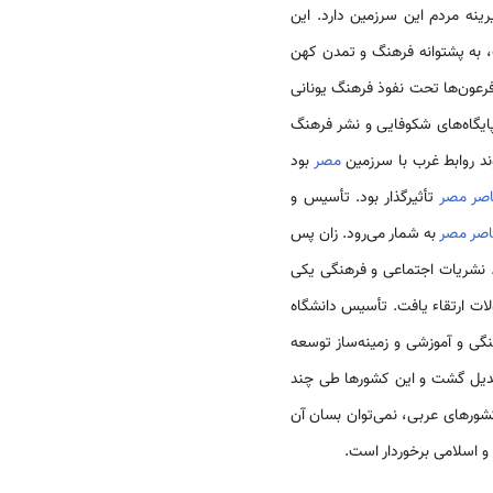
ینه مردم این سرزمین دارد. این
، به پشتوانه فرهنگ و تمدن کهن
رعون­‌ها تحت نفوذ فرهنگ یونانی
پایگاه‌­های شکوفایی و نشر فرهنگ
ند روابط غرب با سرزمین
مصر
بود
صر مصر
تأثیرگذار بود. تأسیس و
اصر مصر
به شمار می‌­رود. زان پس
د. نشریات اجتماعی و فرهنگی یکی
لات ارتقاء یافت. تأسیس دانشگاه
گی و آموزشی و زمینه‌­ساز توسعه
تبدیل گشت و این کشورها طی چند
کشورهای عربی، نمی‌­توان بسان آن
 اسلامی برخوردار است.