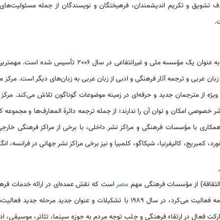
.
این مرکز (المرکز القومی للترجمة) به عنوان یک مؤسسه ملی و غیرا
ه زبان عربی و ترجمه آثار فرهنگی و ادبی از زبان عربی به زبان‌های دیگر است. مرکز م
یژه از مترجمان جدید و حرفه­‌ای در زمینه موضوعات گوناگون تلاش می­‌کند. مرکز 
شر خصوصی امکان و توان آن را ندارند؛ از جمله ترجمه دائرة المعارف‌­ها و مجموعه ک
ر همکاری با مؤسسات فرهنگی و مراکز نشر داخلی، با برخی از مراکز فرهنگی خارج
رد، کمبریج، کالیفرنیا، شیکاگو، کلمبیا و نیز برخی مراکز نشر جهانی در فرانسه، انگل
 الثقافة) از مؤسسات فرهنگی مهم
مصر
است که نقش عمده‌­ای در ارائه خدمات فرهن
پیشتر با عنوان سازمان فرهنگ عامه فعالیت می‌­کرد، در سال 1989 با تشکیلات و عنوان 
کت فعال در ارتقاء فرهنگی و جلب توجه مردم به حوزه سینما، تئاتر، موسیقی، ادب