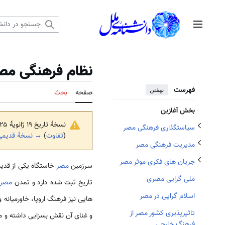
رش
ه
تغییر وضعیت زیربخش‌های سیاستگذاری فرهنگی مصر
منوی اصلی
حتوا
تغییر وضعیت زیربخش‌های مدیریت فرهنگی مصر
تغییر وضعیت زیربخش‌های جریان های فکری موثر مصر
نظام فرهنگی مص
فهرست
نهفتن
صفحه
بحث
بخش آغازین
نسخهٔ تاریخ ‏۱۹ ژانویهٔ ۲۰۲۵، ساعت ۲۱:۴۶ توسط
سیاستگذاری فرهنگی مصر
(
تفاوت
)
→ نسخهٔ قدیمی‌
مدیریت فرهنگی مصر
جریان های فکری موثر مصر
سرزمین
مصر
خاستگاه یکی از قدیمی
ملی گرایی مصری
تاریخ ثبت شده دارد و تمدن
مصر
ا
اسلام گرایی در مصر
هایی نیز فرهنگ اروپا، خاورمیانه و
تاثيرپذیری کشور مصر از
و غنای آن نقش بسزایی داشته و مرد
فرهنگ خارجی