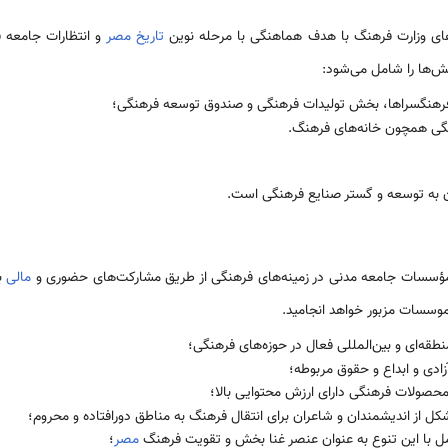
­های وزارت فرهنگ با هدف هماهنگی با مرحله نوین
تاریخ مصر
و انتظارات جامعه ف
ش‌­ها را شامل می‌­شود:
فرهنگسراها، بخش تولیدات فرهنگی و صندوق توسعه فرهنگی؛
ی همچون خانه‌­های فرهنگ.
ن به توسعه و گستر صنایع فرهنگی است.
 مؤسسات جامعه مدنی در زمینه‌­های فرهنگی از طریق مشارکت‌­های حضوری و
مالی
با
موسسات مزبور خواهد انجامید.
نطقه‌­ای و بین­‌المللی فعال در حوزه­‌های فرهنگی؛
زادی و ابداع و حقوق مربوطه؛
حصولات فرهنگی دارای ارزش محتوایی بالا؛
کل از اندیشمندان و شاعران برای انتقال فرهنگ به مناطق دورافتاده و محروم؛
مل با این تنوع به عنوان عنصر غنا بخش و تقویت فرهنگ
مصر
؛