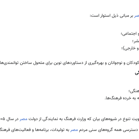
ر
بر مبانی ذیل استوار است:
 اجتماعی؛
شر؛
و خارجی)؛
دکان و نوجوانان و بهره­‌گیری از دستاوردهای نوین برای متحول ساختن توانمندی­‌ه
گی
هنگی؛
 به خرده فرهنگ­‌ها.
ت تنوع در شیوه‌­های بیان که وزارت فرهنگ به نمایندگی از دولت
مصر
در سال 2005 آن را امضاء کرده است.
ای دسترسی همه گروه‌­های سنی مردم
مصر
به تولیدات، برنامه‌­ها و فعالیت­‌های فرهنگ