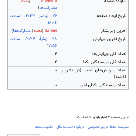
سازندۀ صفحه
Shekvati
(
بحث
|
مشارکت‌ها
)
تاریخ ایجاد صفحه
‏۲۶ نوامبر ۲۰۲۳، ساعت
۱۸:۰۴
آخرین ویرایشگر
Samiei
(
بحث
|
مشارکت‌ها
)
تاریخ آخرین ویرایش
‏۲۸ ژوئیهٔ ۲۰۲۴، ساعت
۱۷:۵۶
تعداد کلی ویرایش‌ها
۴
تعداد کلی نویسندگان یکتا
۲
تعداد ویرایش‌های اخیر (در ۹۰ روز
۰
گذشته)
تعداد نویسندگان یکتای اخیر
۰
از این صفحه ۸۶۷بار بازدید شده است.
سیاست حفظ حریم خصوصی
دربارهٔ دانشنامه ملل
تکذیب‌نامه‌ها