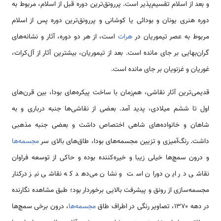
و بعد از اسلام تقسیم‌پذیر است. پررونق‌ترین دوره قبل از اسلام، مربوط به
دوره هنری یونان و بودائی یا کوشانی و پررونق‌ترین دوره پس از اسلام
مربوط به عصر تیموریان در
هرات
است، از هر دو دوره، آثار و نشانه‌های
گران‌بهایی بر جای مانده است. بعد از تیموریان، بیشترین آثار از آل‌کرات،
غوریان و غزنویان بر جای مانده است.
قدیمی‌ترین آثار نقاشی، هم‌زمان با ساخت پیکره‌های بودا، بین قرن‌های
اول تا ششم میلادی، پدید آمد. بعضی از نقاشی‌ها جنبه درباری و به
شاهان و خانواده‌های شاهی اختصاص داشت و بعضی جنبه مذهبی
داشت. رنگ‌آمیزی و تزیین مجسمه‌های بودا، طاق‌های بالای سر
مجسمه‌ها
و درون سمچ‌ها خیلی زیبا و خیره‌کننده بوده و حاکی از توسعه فراوان
نقاشی در این دوران است و نشان می‌دهد که نقاشی نیز درکنار
مجسمه‌سازی از رونق و پیشرفت بالایی برخوردار بود؛ طبق مشاهده نگارنده
در دهه ۱۳۷۰، تصاویر رنگی در اطراف طاق
مجسمه‌ها
، درون برخی سمچ‌ها