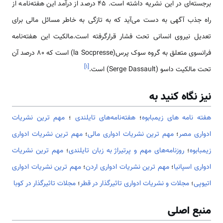
برجسته‌ای در این نشریه داشته است. ۴۵ درصد از درآمد این هفته‌نامه از
راه جذب آگهی به دست می‌آید که به تازگی به خاطر مسائل مالی برای
تعدیل نیروی انسانی تحت فشار قرارگرفته است.مالکیت این هفته‌نامه
فرانسوی متعلق به گروه سوک پرس(la Socpresse) است که ۸۰ درصد آن
]
۱
[
تحت مالکیت داسو (Serge Dassault) است.
نیز نگاه کنید به
هفته نامه های زیمبابوه
؛
هفته‌نامه‌های تایلندی
؛
مهم ترین نشریات
ادواری مصر
؛
مهم ترین نشریات ادواری مالی
؛
مهم ترین نشریات ادواری
زیمبابوه
؛
روزنامه‌های مهم و پرتیراژ به زبان تایلندی
؛
مهم ترین نشریات
ادواری اسپانیا
؛
مهم ترین نشریات ادواری اردن
؛
مهم ترین نشریات ادواری
اتیوپی
؛
مجلات و نشریات ادواری تاثیرگذار در قطر
؛
مجلات تاثیرگذار در کوبا
منبع اصلی