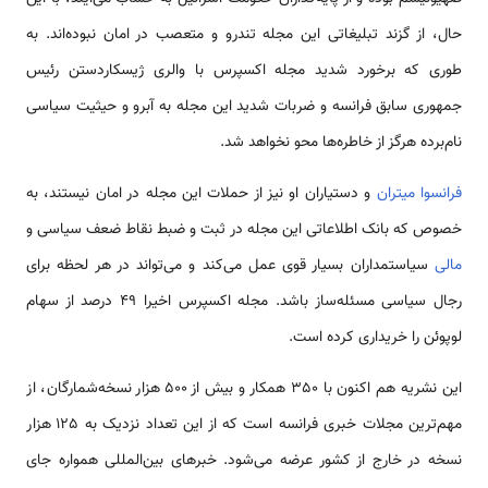
حال، از گزند تبلیغاتی این مجله تندرو و متعصب در امان نبوده‌اند. به
طوری که برخورد شدید مجله اکسپرس با والری ژیسکاردستن رئیس
جمهوری سابق فرانسه و ضربات شدید این مجله به آبرو و حیثیت سیاسی
نام‌برده هرگز از خاطره‌ها محو نخواهد شد.
فرانسوا میتران
و دستیاران او نیز از حملات این مجله در امان نیستند، به
خصوص که بانک اطلاعاتی این مجله در ثبت و ضبط نقاط ضعف سیاسی و
مالی
سیاستمداران بسیار قوی عمل می‌کند و می‌تواند در هر لحظه برای
رجال سیاسی مسئله‌ساز باشد. مجله اکسپرس اخیرا ۴۹ درصد از سهام
لوپوئن را خریداری کرده است.
این نشریه هم اکنون با 350 همکار و بیش از 500 هزار نسخه‌شمارگان، از
مهم‌ترین مجلات خبری فرانسه است که از این تعداد نزدیک به 125 هزار
نسخه در خارج از کشور عرضه می‌شود. خبرهای بین‌المللی همواره جای