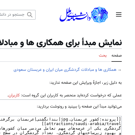
رش
ه
منوی اصلی
حتوا
نمایش مبدأ برای همکاری ها و مباد
صفحه
بحث
→
همکاری ها و مبادلات گردشگری میان ایران و عربستان سعودی
به دلیل زیر، اجازهٔ ویرایش این صفحه ندارید:
عملی که درخواست کرده‌اید منحصر به کاربران این گروه است:
کاربران
.
می‌توانید مبدأ این صفحه را ببینید و رونوشت بردارید: