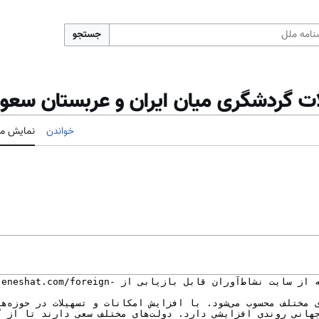
جستجو
لات گردشگری میان ایران و عربستان سعو
خواندن
نمایش مب