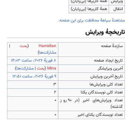
ویرایش
همهٔ کاربرها (بی‌پایان)
انتقال
همهٔ کاربرها (بی‌پایان)
مشاهدۀ سیاهۀ محافظت برای این صفحه.
تاریخچۀ ویرایش
سازندۀ صفحه
Hamidian
(
بحث
|
مشارکت‌ها
)
تاریخ ایجاد صفحه
آخرین ویرایشگر
Mina
(
بحث
|
مشارکت‌ها
)
تاریخ آخرین ویرایش
تعداد کلی ویرایش‌ها
۳
تعداد کلی نویسندگان یکتا
۲
تعداد ویرایش‌های اخیر (در ۹۰ روز
۰
گذشته)
تعداد نویسندگان یکتای اخیر
۰