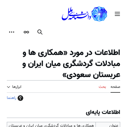
رش
ه
منوی اصلی
حتوا
جستجو
ظاهر
ابزارها
اطلاعات در مورد «همکاری ها و
مبادلات گردشگری میان ایران و
عربستان سعودی»
صفحه
بحث
ابزارها
راهنما
اطلاعات پایه‌ای
عنوان
همکاری ها و مبادلات گردشگری میان ایران و عربستان