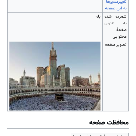
تغییرمسیرها
به این صفحه
شمرده شده
بله
به عنوان
صفحهٔ
محتوایی
تصویر صفحه
محافظت صفحه