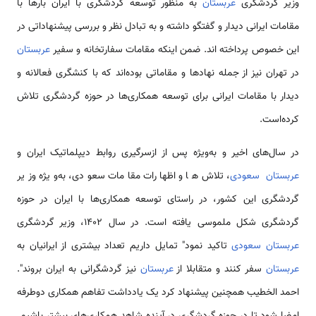
وزیر گردشگری
عربستان
به منظور توسعه گردشگری با ایران بارها با
مقامات ایرانی دیدار و گفتگو داشته و به تبادل نظر و بررسی پیشنهاداتی در
این خصوص پرداخته اند. ضمن اینکه مقامات سفارتخانه و سفیر
عربستان
در تهران نیز از جمله نهادها و مقاماتی بوده‌اند که با کنشگری فعالانه و
دیدار با مقامات ایرانی برای توسعه همکاری‌ها در حوزه گردشگری تلاش
کرده‌است.
در سال‌های اخیر و به‌ویژه پس از ازسرگیری روابط دیپلماتیک ایران و
عربستان سعودی
، تلاش‌ها و اظهارات مقامات سعودی، به‌ویژه وزیر
گردشگری این کشور، در راستای توسعه همکاری‌ها با ایران در حوزه
گردشگری شکل ملموسی یافته است. در سال 1402، وزیر گردشگری
عربستان سعودی
تاکید نمود" تمایل داریم تعداد بیشتری از ایرانیان به
عربستان
سفر کنند و متقابلا از
عربستان
نیز گردشگرانی به ایران بروند".
احمد الخطیب همچنین پیشنهاد کرد یک یادداشت تفاهم همکاری دوطرفه
امضا شود تا در حوزه گردشگری در آینده شاهد همکاری‌های بیشتر باشیم.