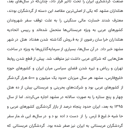
صنعت گردشگری ایران را تحت تاثیر قرار داد، چنان‌که در سال‌های بعد،
هتلداران مشهد که یکی از اصلی‌ترین مقاصد این دسته از گردشگران بودند،
معترف شدند خسارت مالی سنگینی را به علت توقف سفر شهروندان
کشورهای عربی به ویژه عربستانی‌ها متحمل شده‌اند و رییس اتحادیه
هتلداران خراسان رضوی از به فروش گذاشته شدن هفتاد هتل در شهر
مشهد خبر داد. در آن سال‌ها، بسیاری از سرمایه‌گذاری‌ها به ویژه در ساخت
هتل‌هایی که شرکای عربی داشت نیز متوقف شد. پیش از قطع شدن روابط
تهران و ریاض و تیره شدن فضای سیاسی میان ایران و کشورهای حوزه
خلیج‌فارس، مشهد هر سال میزبان حدود یک میلیون و ۵۰۰ هزار گردشگر
از کشورهای عربی بود و شرکت‌های بحرینی و عربستانی بیش از ده هتل
چهار و پنج ستاره را به صورت سالانه در مشهد اجاره می‌کردند. اما از سال
۱۳۹۵ به بعد، ایران حدود پنجاه درصد از بازار گردشگری کشورهای عربی و
حاشیه خلیج فارس را از دست داده بود و در سال‌هایی شمار سفر
گردشگران عربستانی به ایران نیز صفر شده بود. گردشگران عربستانی که