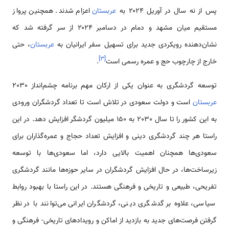
پس از نه سال در آوریل ۲۰۲۴ به
عربستان
اعزام شدند. همچنین پرواز
مستقیم میان مشهد و دمام در دسامبر ۲۰۲۴ از سر گرفته شد که
نشان‌دهنده رویکردی جدید برای تسهیل سفر ایرانیان به
عربستان
، حتی
]
۳
[
خارج از چارچوب حج و عمره رسمی است
.
توسعه گردشگری به عنوان یکی از ارکان مهم برنامه چشم‌انداز 2030
عربستان
است و دولت سعودی در تلاش است تا تعداد گردشگران ورودی
به این کشور را تا سال 2030 به 150 میلیون گردشگر افزایش دهد. در این
راستا هر چند گردشگری دینی و افزایش تعداد حجاج و عمره‌گذاران برای
سعودی‌ها همچنان اهمیت بالایی دارد، اما سعودی‌ها با توسعه
زیرساخت‌ها، در حال افزایش گردشگران در سایر حوزه‌ها مانند گردشگری
تفریحی، طبیعی و تاریخی و فرهنگی هستند. در این راستا با بهبود روابط
سیاسی، علاوه بر گدشگری دینی، گردشگران ایرانی می‌توانند با در نظر
گرفتن فرصت‌های جدید به بازدید از اماکن و رویدادهای تاریخی- فرهنگی و