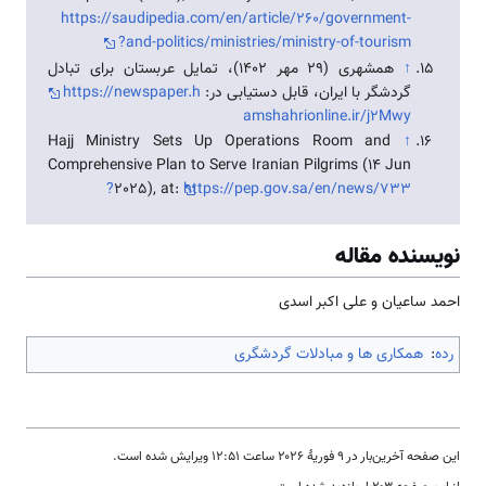
https://saudipedia.com/en/article/260/government-
and-politics/ministries/ministry-of-tourism?
↑
همشهری (29 مهر 1402)، تمایل عربستان برای تبادل
گردشگر با ایران، قابل دستیابی در:
https://newspaper.h
amshahrionline.ir/j2Mwy
Hajj Ministry Sets Up Operations Room and
↑
Comprehensive Plan to Serve Iranian Pilgrims (14 Jun
2025), at:
https://pep.gov.sa/en/news/733?
نویسنده مقاله
احمد ساعیان و علی اکبر اسدی
رده
:
همکاری ها و مبادلات گردشگری
این صفحه آخرین‌بار در ‏۹ فوریهٔ ۲۰۲۶ ساعت ‏۱۲:۵۱ ویرایش شده است.