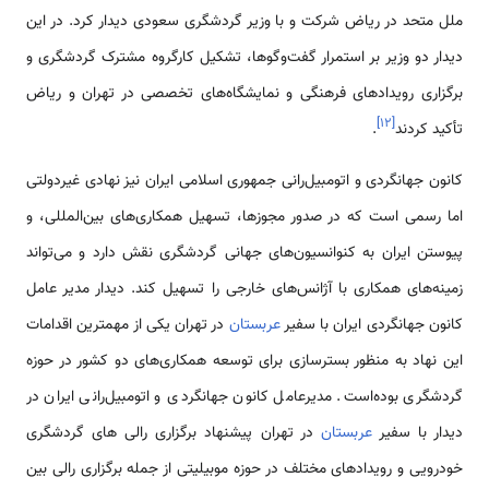
ملل متحد در ریاض شرکت و با وزیر گردشگری سعودی دیدار کرد. در این
دیدار دو وزیر بر استمرار گفت‌وگوها، تشکیل کارگروه مشترک گردشگری و
برگزاری رویدادهای فرهنگی و نمایشگاه‌های تخصصی در تهران و ریاض
]
۱۲
[
تأکید کردند
.
کانون جهانگردی و اتومبیل‌رانی جمهوری اسلامی ایران نیز نهادی غیر‌دولتی
اما رسمی است که در صدور مجوزها، تسهیل همکاری‌های بین‌المللی، و
پیوستن ایران به کنوانسیون‌های جهانی گردشگری نقش دارد و می‌تواند
زمینه‌های همکاری با آژانس‌های خارجی را تسهیل کند. دیدار مدیر عامل
کانون جهانگردی ایران با سفیر
عربستان
در تهران یکی از مهمترین اقدامات
این نهاد به منظور بسترسازی برای توسعه همکاری‌های دو کشور در حوزه
گردشگری بوده‌است. مدیرعامل کانون جهانگردی و اتومبیل‌رانی ایران در
دیدار با سفیر
عربستان
در تهران پیشنهاد برگزاری رالی های گردشگری
خودرویی و رویدادهای مختلف در حوزه موبیلیتی از جمله برگزاری رالی بین