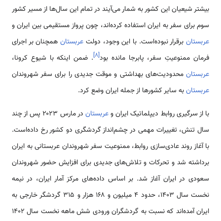
بیشتر شیعیان این کشور به شمار می‌آیند در تمام این سال‌ها از مسیر کشور
سوم برای سفر به ایران استفاده کرده‌اند، چون پرواز مستقیمی بین ایران و
عربستان
برقرار نبوده‌است. با این وجود، دولت
عربستان
همچنان بر اجرای
]
۸
[
فرمان ممنوعیتِ سفر، پابرجا مانده بود
. ضمن اینکه با شیوع کرونا،
عربستان
محدودیت‌های بهداشتی و موقت جدیدی را برای سفر شهروندان
عربستان
به سایر کشورها از جمله ایران وضع کرد.
با از سرگیری روابط دیپلماتیک ایران و
عربستان
در مارس ۲۰۲۳ پس از چند
سال تنش، تغییرات مهمی در چشم‌انداز گردشگری دو کشور رخ داده‌است.
با آغاز روند عادی‌سازی روابط، ممنوعیت سفر شهروندان عربستانی به ایران
برداشته شد و تحرکات و تلاش‌های جدیدی برای افزایش حضور شهروندان
سعودی در ایران آغاز شد. بر اساس داده‌های مرکز آمار ایران، در نیمه
نخست سال 1403، حدود ۴ میلیون و ۱۶۸ هزار و ۳۱۵ گردشگر خارجی به
ایران آمده‌اند که نسبت به گردشگران ورودی شش ماهه نخست سال 1402