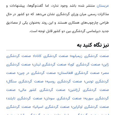
عربستان
منتشر شده باشد وجود ندارد، اما گفت‌وگوها، پیشنهادات و
مذاکرات رسمی میان وزرای گردشگری نشان می‌دهد که دو کشور در حال
طراحی چارچوب‌های همکاری هستند و این روند به‌عنوان یکی از مصادیق
جدید دیپلماسی گردشگری بین دو کشور قابل توجه است.
نیز نگاه کنید به
صنعت گردشگری زیمبابوه
؛
صنعت گردشگری کانادا
؛
صنعت گردشگری
ژاپن
؛
صنعت گردشگری کوبا
؛
صنعت گردشگری لبنان
؛
صنعت گردشگری
مصر
؛
صنعت گردشگری افغانستان
؛
صنعت گردشگری در چین
؛
صنعت
گردشگری تونس
؛
صنعت گردشگری روسیه
؛
صنعت گردشگری سنگال
؛
صنعت گردشگری آرژانتین
؛
صنعت گردشگری کشور مالی
؛
صنعت
گردشگری سوریه
؛
صنعت گردشگری سودان
؛
صنعت گردشگری تایلند
؛
صنعت گردشگری اوکراین
؛
صنعت گردشگری اسپانیا
؛
صنعت گردشگری