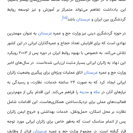
این یادداشت تفاهم می‌تواند متمرکز بر آموزش و نیز توسعه روابط
]
۱۵
[
گردشگری بین ایران و
عربستان
باشد
.
در حوزه گردشگری دینی نیز وزارت حج و عمره
عربستان
به عنوان مهمترین
نهادی است که برای افزایش تعداد حجاج و عمره‌گذاران ایرانی در این کشور
تلاش می‌کند. به خصوص با بهبود روابط ایران در دوره پس از 2003 رویکرد
این نهاد به زائران ایرانی بسیار مثبت ارزیابی شده‌است. در سال‌های اخیر
وزارت حج و عمره
عربستان
اتاق عملیات ویژه‌ای برای پیگیری وضعیت زائران
ایرانی ایجاد کرد که به صورت ۲۴ ساعته خدمات، نظارت، و رسیدگی به
نیازهای آنان در
مکه
و
مدینه
را فراهم می‌کند. این اقدام یکی از مهم‌ترین
فعالیت‌های عملی برای نزدیک‌ساختن همکاری‌هاست. این اقدامات شامل
نظارت بر محل اسکان، حمل‌ونقل، خدمات بهداشتی و خروج ایمن زائران
پس از اتمام مناسک است که به‌طور خاص برای زائران ایرانی مورد توجه
قرار گرفته است. در مجموع وزارت حج و عمره
عربستان
فراتر از وظایف