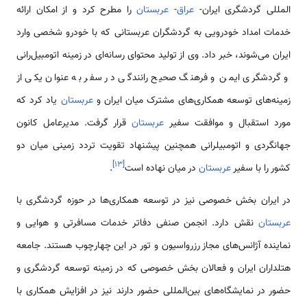
المللی گردشگری ایران-
عراق
-
عربستان
را مطرح کرد و از امکان ارائه
خدمات امداد خودرویی به گردشگران عربستانی که با خودرو شخصی وارد
ایران می‌شوند، خبر داد. وی از تولید محتوای رسانه‌ای در زمینه اتومبیل‌رانی
و گردشگری ایمن و فرهنگ صحیح رانندگی در سفر به عنوان یکی از
زمینه‌های توسعه همکاری‌های مشترک میان ایران و
عربستان
یاد کرد که
مورد استقبال و موافقت سفیر
عربستان
قرار گرفت. مدیرعامل کانون
جهانگردی و اتومبیلرانی همچنین پیشنهاد تقویت تردد زمینی میان دو
]
۱۳
[
کشور را با سفیر
عربستان
در میان نهاده است
.
در ایران بخش خصوصی نیز در توسعه همکاری‌ها در حوزه گردشگری با
عربستان
نقش دارد. انجمن صنفی دفاتر خدمات مسافرتی و هوایی و
نماینده آژانس‌های مجاز رزرواسیون و تور در این چهارچوب هستند. جامعه
هتلداران ایران و فعالان بخش خصوصی که در زمینه توسعه گردشگری و
حضور در نمایشگاه‌های بین‌المللی حضور دارند نیز در افزایش همکاری با