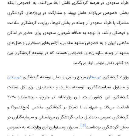
طرف سعودی در عرصه گردشگری نقش ایفا می‌کنند. به خصوص اینکه
بخش خصوصی می‌تواند عامل پیوند و مشارکت در پروژه‌های گردشگری
مشترک با طرف سعودی از جمله در بخش تورها، زیارت، گردشگری سلامت
و فرهنگی باشد. با توجه به علاقه شیعیان سعودی برای حضور در اماکن
مذهبی ایران و به خصوص مشهد مقدس، آژانس‌های مسافرتی و هتل‌های
مشهد از جمله سازمان‌های خصوصی هستند که در توسعه گردشگری بین
دو کشور نقش مهمی ایفا می‌کنند.
وزارت گردشگری
عربستان
مرجع رسمی و اصلی توسعه گردشگری
عربستان
و مسئول سیاست‌گذاری، توسعه، نظارت و برنامه‌ریزی برای کل صنعت
گردشگری این کشور است. این وزارتخانه در چارچوب چشم‌انداز ۲۰۳۰
فعالیت می‌کند و هم‌زمان با تمرکز بر گردشگری مذهبی (حج/عمرة) و
گردشگری عمومی، به‌دنبال جذب گردشگران بین‌المللی و سرمایه‌گذاری در
]
۱۴
[
بخش گردشگری بوده‌است
. مدیران ومسئولین این وزارتخانه به خصوص