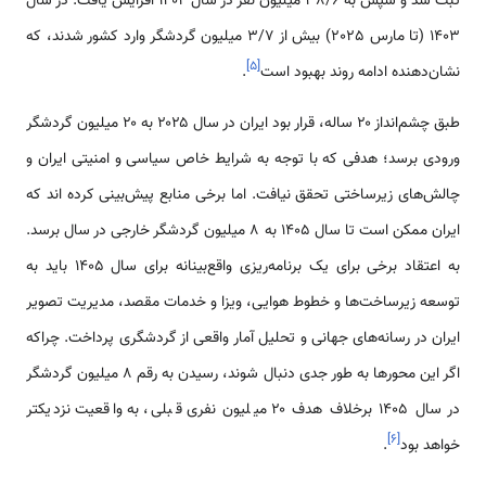
ثبت شد و سپس به 38/6 میلیون نفر در سال 1402 افزایش یافت. در سال
1403 (تا مارس 2025) بیش از 3/7 میلیون گردشگر وارد کشور شدند، که
]
۵
[
نشان‌دهنده ادامه روند بهبود است
.
طبق چشم‌انداز ۲۰ ساله، قرار بود ایران در سال ۲۰۲۵ به ۲۰ میلیون گردشگر
ورودی برسد؛ هدفی که با توجه به شرایط خاص سیاسی و امنیتی ایران و
چالش‌های زیرساختی تحقق نیافت. اما برخی منابع پیش‌بینی کرده اند که
ایران ممکن است تا سال ۱۴۰۵ به ۸ میلیون گردشگر خارجی در سال برسد.
به اعتقاد برخی برای یک برنامه‌ریزی واقع‌بینانه برای سال‌ ۱۴۰۵ باید به
توسعه زیرساخت‌ها و خطوط هوایی، ویزا و خدمات مقصد، مدیریت تصویر
ایران در رسانه‌های جهانی و تحلیل آمار واقعی از گردشگری پرداخت. چراکه
اگر این محورها به طور جدی دنبال شوند، رسیدن به رقم ۸ میلیون گردشگر
در سال ۱۴۰۵ برخلاف هدف ۲۰ میلیون نفری قبلی، به واقعیت نزدیکتر
]
۶
[
خواهد بود
.