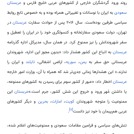
روند ورود گردشگران خارجی از کشورهای عربی خلیج فارس و
عربستان
سعودی
به ایران با نوسانات و تغییراتی همراه بوده و به خصوص تابع روابط
سیاسی طرفین بوده‌است. سال ۲۰۱۶ پس از حوادث سفارت
عربستان
در
تهران، دولت سعودی سفارتخانه و کنسولگری خود را در ایران را تعطیل و
سفر شهروندانش را نیز ممنوع کرد. در همان سال، مدیرکل اداره گذرنامه
عربستان
به اتباع این کشور هشدار داد: «بدون مجوز این اداره، شهروندان
عربستانی حق سفر به
یمن
،
سوریه
، اراضی اشغالی،
تایلند
و ایران را
ندارند.» این هشدارها زمانی جدی‌تر شد که همراه با آن، وزارت امور خارجه
عربستان
اخطار داد: «عبور از کشور سوم برای رسیدن به کشورهای ممنوعه،
یا داشتن مُهر ورود و خروج این شش کشور، جرم است.»
عربستان
این
ممنوعیت را متوجه شهروندان
کویت
،
امارات
،
بحرین
و دیگر کشورهای
]
۷
[
عربی هم‌پیمان با خود نیز دانست
.
تنش‌های سیاسی و فرامین مقامات سعودی و ممنوعیت‌های اعلام شده،