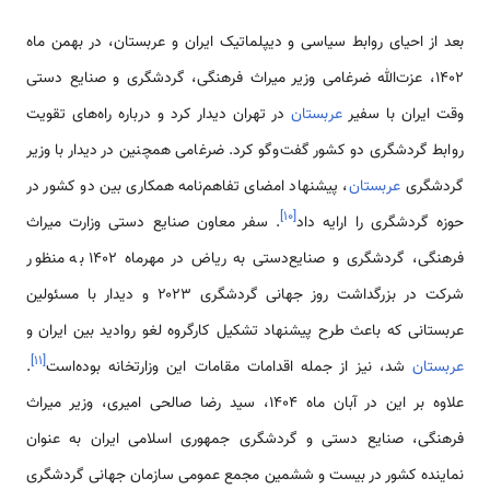
بعد از احیای روابط سیاسی و دیپلماتیک ایران و عربستان، در بهمن ماه
1402، عزت‌الله ضرغامی وزیر میراث فرهنگی، گردشگری و صنایع دستی
وقت ایران با سفیر
عربستان
در تهران دیدار کرد و درباره راه‌های تقویت
روابط گردشگری دو کشور گفت‌وگو کرد. ضرغامی همچنین در دیدار با وزیر
گردشگری
عربستان
، پیشنهاد امضای تفاهم‌نامه همکاری بین دو کشور در
]
۱۰
[
حوزه گردشگری را ارایه داد
. سفر معاون صنایع دستی وزارت میراث‌
فرهنگی، گردشگری و صنایع‌دستی به ریاض در مهرماه 1402 به منظور
شرکت در بزرگداشت روز جهانی گردشگری ۲۰۲۳ و دیدار با مسئولین
عربستانی که باعث طرح پیشنهاد تشکیل کارگروه لغو روادید بین ایران و
]
۱۱
[
عربستان
شد، نیز از جمله اقدامات مقامات این وزارتخانه بوده‌است
.
علاوه بر این در آبان ماه 1404، سید رضا صالحی امیری، وزیر میراث
فرهنگی، صنایع دستی و گردشگری جمهوری اسلامی ایران به عنوان
نماینده کشور در بیست و ششمین مجمع عمومی سازمان جهانی گردشگری