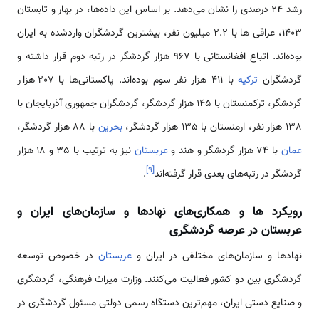
رشد ۲۴ درصدی را نشان می‌دهد. بر اساس این داده‌ها، در بهار و تابستان
1403، عراقی ها با 2.2 میلیون نفر، بیشترین گردشگران وارد‌شده به ایران
بوده‌اند. اتباع افغانستانی با 967 هزار گردشگر در رتبه دوم قرار داشته و
گردشگران
ترکیه
با 411 هزار نفر سوم بوده‌اند. پاکستانی‌ها با 207 هزار
گردشگر، ترکمنستان با 145 هزار گردشگر، گردشگران جمهوری آذربایجان با
138 هزار نفر، ارمنستان با 135 هزار گردشگر،
بحرین
با 88 هزار گردشگر،
عمان
با 74 هزار گردشگر و هند و
عربستان
نیز به ترتیب با 35 و 18 هزار
]
۹
[
گردشگر در رتبه‌های بعدی قرار گرفته‌اند
.
رویکرد ها و همکاری‌های نهادها و سازمان‌های ایران و
عربستان در عرصه گردشگری
نهادها و سازمان‌های مختلفی در ایران و
عربستان
در خصوص توسعه
گردشگری بین دو کشور فعالیت می‌کنند. وزارت میراث فرهنگی، گردشگری
و صنایع دستی ایران، مهم‌ترین دستگاه رسمی دولتی مسئول گردشگری در