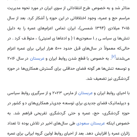
متاثر شد و به خصوص طرح انتقاداتی از سوی ایران در مورد نحوه مدیریت
مراسم حج و عمره، وجود اختلافاتی در این حوزه را آشکار کرد. بعد از سال
۲۰۱۵ میلادی (۱۳۹۴ شمسی)، ایران تمامی اعزام‌های عمره را به دلیل
تنش‌های سیاسی با سعودی‌ها (و ادعاهای امنیتی)، متوقف کرد. در
حالی‌که معمولاً در سال‌های قبل حدود ۵۰۰ هزار ایرانی برای عمره اعزام
]
۲
[
می‌شدند
. به خصوص با قطع شدن روابط ایران و
عربستان
در سال 2016
و توسعه تنش‌ها هر گونه فضای حداقلی برای گسترش همکاری‌ها در حوزه
گردشگری نیز تضعیف شد.
با احیای روابط ایران و
عربستان
از مارس 2023 و از سرگیری روابط سیاسی
و دیپلماتیک فضای جدیدی برای توسعه جدی‌تر همکاری‌های دو کشور در
حوزه گردشگری، حج، عمره و حتی گردشگری تفریحی فراهم شد. به
خصوص اینکه
عربستان سعودی
طی سال‌های اخیر در تلاش بوده تا تعداد
زائران عمره را افزایش دهد. بعد از احیای روابط اولین گروه ایرانی برای عمره