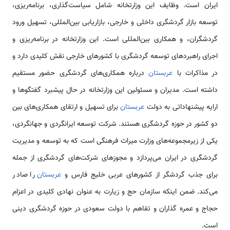
ایران است. وظایف این وزارتخانه شامل سیاست‌گذاری، برنامه‌ریزی،
توسعه بازار گردشگری داخلی و خارجی، بازاریابی بین‌المللی، تسهیل ورود
گردشگران، و همکاری بین‌المللی است. این وزارتخانه در برنامه‌ریزی و
اجرای راهبردهای توسعه گردشگری با کشورهای خارجی نقش کلیدی دارد و
در مذاکرات با
عربستان
درباره همکاری‌های گردشگری حضور مستقیم
داشته است. مدیران و مسئولین این وزارتخانه در حال پیشبرد گفتگوها و
ارایه پیشنهاداتی به دولت
عربستان
برای تسهیل و ارتقای همکاری‌های بین
دو کشور در حوزه گردشگری هستند. شرکت توسعه ایرانگردی و جهانگردی،
یکی از زیرمجموعه‌های وزارت میراث فرهنگی است که به توسعه و مدیریت
گردشگری در ایران می‌پردازد و مجوزهای شرکت‌های گردشگری از جمله
برای جذب گردشگر از کشورهای عربی خلیج فارس و
عربستان
را صادر
می‌کند. ضمن اینکه سازمان حج و زیارت به عنوان نهادی کلیدی در اعزام
حجاج و عمره گذاران و تفاهم با دولت سعودی در حوزه گردشگری دینی
است.