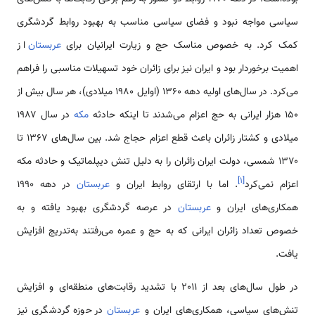
سیاسی مواجه نبود و فضای سیاسی مناسب به بهبود روابط گردشگری
کمک کرد. به خصوص مناسک حج و زیارت ایرانیان برای
عربستان
از
اهمیت برخوردار بود و ایران نیز برای زائران خود تسهیلات مناسبی را فراهم
می‌کرد. در سال‌های اولیه دهه ۱۳۶۰ (اوایل ۱۹۸۰ میلادی)، هر سال بیش از
۱۵۰ هزار ایرانی به حج اعزام می‌شدند تا اینکه حادثه
مکه
در سال ۱۹۸۷
میلادی و کشتار زائران باعث قطع اعزام حجاج شد. بین سال‌های ۱۳۶۷ تا
۱۳۷۰ شمسی، دولت ایران زائران را به دلیل تنش دیپلماتیک و حادثه مکه
]
۱
[
اعزام نمی‌کرد
. اما با ارتقای روابط ایران و
عربستان
در دهه 1990
همکاری‌های ایران و
عربستان
در عرصه گردشگری بهبود یافته و به
خصوص تعداد زائران ایرانی که به حج و عمره می‌رفتند به‌تدریج افزایش
یافت.
در طول سال‌های بعد از 2011 با تشدید رقابت‌های منطقه‌ای و افزایش
تنش‌های سیاسی، همکاری‌های ایران و
عربستان
در حوزه گردشگری نیز