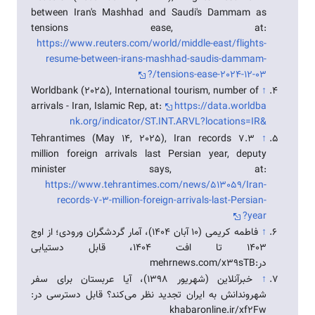
between Iran's Mashhad and Saudi's Dammam as
tensions ease, at:
https://www.reuters.com/world/middle-east/flights-
resume-between-irans-mashhad-saudis-dammam-
tensions-ease-2024-12-03/?
Worldbank (2025), International tourism, number of
↑
arrivals - Iran, Islamic Rep, at:
https://data.worldba
nk.org/indicator/ST.INT.ARVL?locations=IR&
Tehrantimes (May 14, 2025), Iran records 7.3
↑
million foreign arrivals last Persian year, deputy
minister says, at:
https://www.tehrantimes.com/news/513059/Iran-
records-7-3-million-foreign-arrivals-last-Persian-
year?
↑
فاطمه کریمی (۱۰ آبان ۱۴۰۴)، آمار گردشگران ورودی؛ از اوج
۱۴۰۳ تا افت ۱۴۰۴، قابل دستیابی
در:mehrnews.com/x39sTB
↑
خبرآنلاین (شهریور ۱۳۹۸)، آیا عربستان برای سفر
شهروندانش به ایران تجدید نظر می‌کند؟ قابل دسترسی در:
khabaronline.ir/xf2Fw