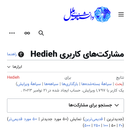
رش
ه
منوی اصلی
حتوا
جستجو
ظاهر
ابزارها
مشارکت‌های کاربری Hedieh
راهنما
ابزارها
نتایج برای
Hedieh
بحث
سیاههٔ بسته‌شده‌ها
بارگذاری‌ها
سیاهه‌ها
سیاههٔ ویرایش
یک کاربر با ۱٬۷۹۷ ویرایش. حساب ایجاد شده در ‏۲۱ نوامبر ۲۰۲۳ .
جستجو برای مشارکت‌ها
(
جدیدترین
|
قدیمی‌ترین
) نمایش (
۵۰ مورد جدیدتر
|
۵۰ مورد قدیمی‌تر
)
)
۵۰۰
|
۲۵۰
|
۱۰۰
|
۵۰
|
۲۰
(