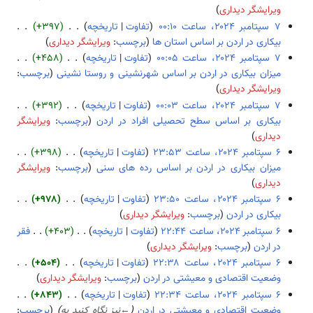
ش
ا
ی
ۀ
خ
و
ب
ویرایشگر دیداری
ی
ر
و
ل
ن
د
تفاوت
تاریخچه
+۳۹۷
ش
ا
ی
ا
خ
و
بيكاری در اردن بر اساس استان ها
برچسب
:
ویرایشگر دیداری
ی
ر
ص
ل
ن
ب
تفاوت
تاریخچه
+۴۵۸
ش
ا
ۀ
ا
خ
د
ميزان بيكاری در اردن بر اساس شهرنشينی و روستا نشينی
برچسب
:
ی
و
ص
ل
و
ب
ویرایشگر دیداری
ش
ی
ۀ
ا
ن
د
تفاوت
تاریخچه
+۳۹۲
ر
و
ص
خ
و
بيكاری بر اساس سطح تحصيلی افراد در اردن
برچسب
:
ویرایشگر
ا
ی
ۀ
ل
ن
ب
دیداری
ی
ر
و
ا
خ
د
تفاوت
تاریخچه
+۳۹۸
ش
ا
ی
ص
ل
و
ميزان بيكاری در اردن بر اساس رده های سنی
برچسب
:
ویرایشگر
۶
ی
ر
ۀ
ا
ن
ب
دیداری
س
ش
ا
و
ص
خ
د
تفاوت
تاریخچه
+۹۷۸
پ
ی
ی
ۀ
ل
و
بیکاری در اردن
برچسب
:
ویرایشگر دیداری
ت
ش
ر
و
ا
ن
ب
تفاوت
تاریخچه
+۴۰۳
فقر
ا
ا
ی
ص
خ
د
در اردن
برچسب
:
ویرایشگر دیداری
م
ی
ر
ۀ
ل
و
ب
ب
تفاوت
تاریخچه
+۵۰۴
ش
ا
و
ا
ن
د
ر
وضعيت اقتصادی و معيشتی در اردن
برچسب
:
ویرایشگر دیداری
ی
ی
ص
خ
و
ب
۲
تفاوت
تاریخچه
+۸۴۳
ش
ر
ۀ
ل
ن
د
۰
وضعيت اقتصادی و معيشتی در اردن
←
نیز نگاه کنید به
برچسب
: