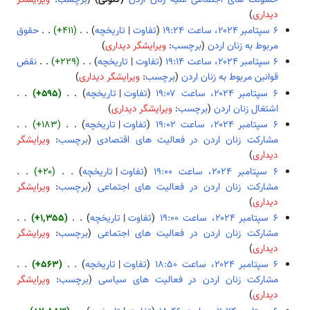
و
و
ب
دیداری
ی
ن
د
تفاوت
تاریخچه
+۴۱۱
حقوق
ر
خ
و
مربوط به زنان اردن
برچسب
:
ویرایشگر دیداری
ا
ل
ن
ب
تفاوت
تاریخچه
+۲۲۹
نقض
ی
ا
خ
د
قوانین مربوط به زنان اردن
برچسب
:
ویرایشگر دیداری
ش
ص
ل
و
ب
تفاوت
تاریخچه
+۵۹۵
ۀ
ا
ن
د
اشتغال زنان اردن
برچسب
:
ویرایشگر دیداری
و
ص
خ
و
ب
تفاوت
تاریخچه
+۱۸۳
ی
ۀ
ل
ن
د
مشارکت زنان اردن در فعالیت های اقتصادی
برچسب
:
ویرایشگر
ر
و
ا
خ
و
ب
دیداری
ا
ی
ص
ل
ن
د
تفاوت
تاریخچه
+۲۰
ی
ر
ۀ
ا
خ
و
مشارکت زنان اردن در فعالیت های اجتماعی
برچسب
:
ویرایشگر
ش
ا
و
ص
ل
ن
ب
دیداری
ی
ی
ۀ
ا
خ
د
تفاوت
تاریخچه
+۱٬۳۵۵
ش
ر
و
ص
ل
و
مشارکت زنان اردن در فعالیت های اجتماعی
برچسب
:
ویرایشگر
ا
ی
ۀ
ا
ن
ب
دیداری
ی
ر
و
ص
خ
د
تفاوت
تاریخچه
+۵۶۳
ش
ا
ی
ۀ
ل
و
مشارکت زنان اردن در فعالیت های سیاسی
برچسب
:
ویرایشگر
ی
ر
و
ا
ن
ب
دیداری
ش
ا
ی
ص
خ