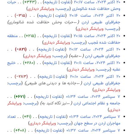
تفاوت
تاریخچه
+۳۴۳
حیات
وحش حفاظت شده شائوماری
برچسب
:
ویرایشگر دیداری
۲
ب
تفاوت
تاریخچه
−۳۱۵
۰
د
جغرافیای طبیعی اردن
←
حیات وحش حفاظت شده شائوماری
ا
و
برچسب
:
ویرایشگر دیداری
ک
ن
تفاوت
تاریخچه
+۲۱۵
منطقه
ت
خ
حفاظت شده مُجیب
برچسب
:
ویرایشگر دیداری
ب
ل
ب
ر
تفاوت
تاریخچه
−۸۲۱
ا
د
۲
جغرافیای طبیعی اردن
←
عقبه
برچسب
:
ویرایشگر دیداری
ص
و
۰
تفاوت
تاریخچه
+۲۸۰
خلیج
ۀ
ن
۲
عقبه
برچسب
:
ویرایشگر دیداری
و
خ
۴
ب
تفاوت
تاریخچه
−۲۸۳
ی
ل
د
جغرافیای طبیعی اردن
←
جاذبه ها و دیدنی های طبیعی
برچسب
:
ر
ا
و
ویرایشگر دیداری
ا
ص
ن
تفاوت
تاریخچه
+۶۷۱
ی
ۀ
خ
جامعه و نظام اجتماعی اردن
←
نیز نگاه کنید به
برچسب
:
ویرایشگر
۷
ش
و
ل
دیداری
س
ی
ا
تفاوت
تاریخچه
+۴۱
تعداد
پ
ر
ص
مهاجران اردن در سطح جهان
برچسب
:
ویرایشگر دیداری
ت
ا
ۀ
ب
تفاوت
تاریخچه
+۴۰۸
ا