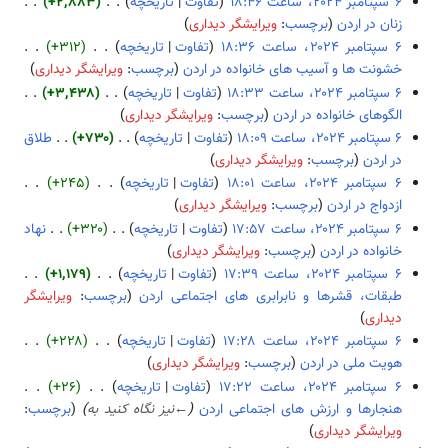
د
تفاوت
تاریخچه
+۲٬۸۸۳
ی
ر
ۀ
ل
و
زنان در اردن
برچسب
:
ویرایشگر دیداری
ش
ا
و
ا
ن
ب
تفاوت
تاریخچه
+۳۱۲
ی
ی
ص
خ
د
خشونت ها و آسیب های خانواده در اردن
برچسب
:
ویرایشگر دیداری
ش
ر
ۀ
ل
و
ب
تفاوت
تاریخچه
+۳٬۴۳۸
ا
و
ا
ن
د
الگوهای خانواده در اردن
برچسب
:
ویرایشگر دیداری
ی
ی
ص
خ
و
ب
تفاوت
تاریخچه
+۷۳۰
طلاق
ش
ر
ۀ
ل
ن
د
در اردن
برچسب
:
ویرایشگر دیداری
ا
و
ا
خ
و
ب
تفاوت
تاریخچه
+۲۴۵
ی
ی
ص
ل
ن
د
ازدواج در اردن
برچسب
:
ویرایشگر دیداری
ش
ر
ۀ
ا
خ
و
ب
تفاوت
تاریخچه
+۳۲۰
نهاد
ا
و
ص
ل
ن
د
خانواده در اردن
برچسب
:
ویرایشگر دیداری
ی
ی
ۀ
ا
خ
و
ب
تفاوت
تاریخچه
+۱٬۱۷۹
ش
ر
و
ص
ل
ن
د
طبقات، قشرها و نابرابری های اجتماعی اردن
برچسب
:
ویرایشگر
ا
ی
ۀ
ا
خ
و
ب
دیداری
ی
ر
و
ص
ل
ن
د
تفاوت
تاریخچه
+۲۲۸
ش
ا
ی
ۀ
ا
خ
و
هویت ملی در اردن
برچسب
:
ویرایشگر دیداری
ی
ر
و
ص
ل
ن
ب
تفاوت
تاریخچه
+۲۶
ش
ا
ی
ۀ
ا
خ
د
هنجارها و ارزش های اجتماعی اردن
←
نیز نگاه کنید به
برچسب
:
ی
ر
و
ص
ل
و
ویرایشگر دیداری
ش
ا
ی