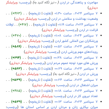
ی
و
د
مهاجرت و پناهندگی در اردن
←
نیز نگاه کنید به
برچسب
:
ویرایشگر
م
ش
ی
و
دیداری
ب
ر
ن
ر
تفاوت
تاریخچه
+۴۶۳
ا
خ
۲
وضعیت بهداشت و سلامتی در اردن
برچسب
:
ویرایشگر دیداری
ی
ل
ب
۰
تفاوت
تاریخچه
+۴۱۷
اوقات
ش
ا
د
۲
فراغت در اردن
برچسب
:
ویرایشگر دیداری
ص
و
۴
ب
تفاوت
تاریخچه
+۴۷۰
ۀ
ن
د
ورزشكاران بين المللی کشور اردن
برچسب
:
ویرایشگر دیداری
و
خ
و
ب
تفاوت
تاریخچه
+۵۸۹
ی
ل
ن
د
رویدادهای مهم ورزشی اردن
برچسب
:
ویرایشگر دیداری
ر
ا
خ
و
ب
تفاوت
تاریخچه
+۶۹۴
ا
ص
ل
ن
د
ورزش های مورد توجه عموم مردم اردن
برچسب
:
ویرایشگر دیداری
ی
ۀ
ا
خ
و
ب
تفاوت
تاریخچه
+۵۶۳
ش
و
ص
ل
ن
د
ورزش در اردن
←
نیز نگاه کنید به
برچسب
:
ویرایشگر دیداری
ی
ۀ
ا
خ
و
تفاوت
تاریخچه
+۵۳۹
ر
و
ص
ل
ن
میزان اشتغال در اردن
برچسب
:
ویرایشگر دیداری
ا
ی
ۀ
ا
خ
ب
تفاوت
تاریخچه
+۴۸۵
ی
ر
و
ص
ل
د
تعداد نیروی کار در اردن
برچسب
:
ویرایشگر دیداری
ش
ا
ی
ۀ
ا
و
ب
تفاوت
تاریخچه
+۵۳۹
ی
ر
و
ص
ن
د
میزان بیکاری زنان و مردان اردن بر اساس استان ها
برچسب
: