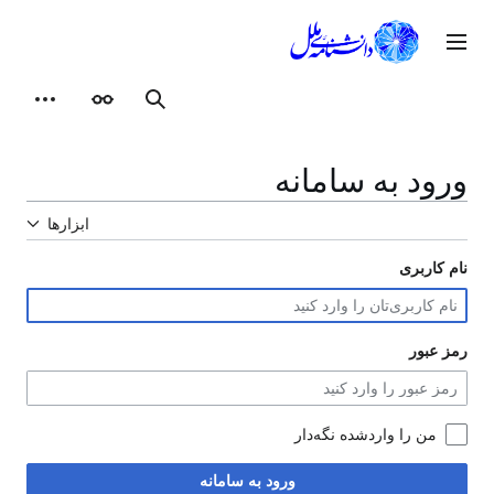
رش
ه
وی اصلی
حتوا
ظاهر
ابزارهای شخصی
جستجو
ورود به سامانه
ابزارها
نام کاربری
رمز عبور
من را واردشده نگه‌دار
ورود به سامانه