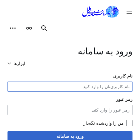
رش
ه
وی اصلی
حتوا
ظاهر
ابزارهای شخصی
جستجو
ورود به سامانه
ابزارها
نام کاربری
رمز عبور
من را واردشده نگه‌دار
ورود به سامانه