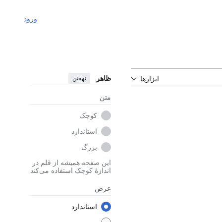
ورود
ظاهر
نهفتن
ابزارها
متن
کوچک
استاندارد
بزرگ
این صفحه همیشه از قلم در
اندازهٔ کوچک استفاده می‌کند
عرض
استاندارد