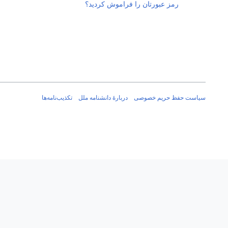
رمز عبورتان را فراموش کردید؟
سیاست حفظ حریم خصوصی
دربارهٔ دانشنامه ملل
تکذیب‌نامه‌ها