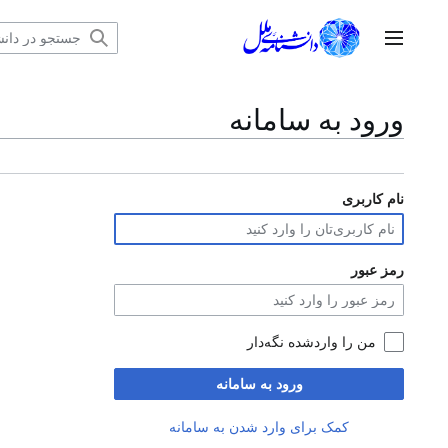
رش
ه
منوی اصلی
حتوا
ورود به سامانه
نام کاربری
رمز عبور
من را واردشده نگه‌دار
ورود به سامانه
کمک برای وارد شدن به سامانه