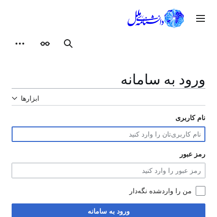
رش
ه
وی اصلی
حتوا
ظاهر
ابزارهای شخصی
جستجو
ورود به سامانه
ابزارها
نام کاربری
رمز عبور
من را واردشده نگه‌دار
ورود به سامانه