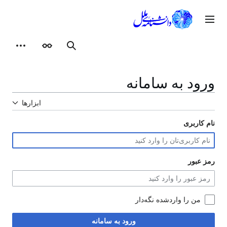
رش
ه
وی اصلی
حتوا
ظاهر
ابزارهای شخصی
جستجو
ورود به سامانه
ابزارها
نام کاربری
رمز عبور
من را واردشده نگه‌دار
ورود به سامانه