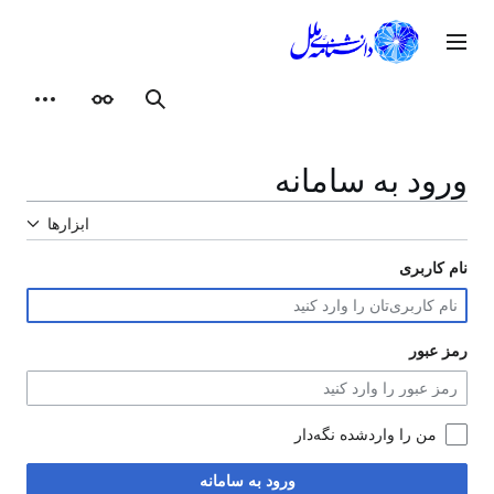
رش
ه
وی اصلی
حتوا
ظاهر
ابزارهای شخصی
جستجو
ورود به سامانه
ابزارها
نام کاربری
رمز عبور
من را واردشده نگه‌دار
ورود به سامانه