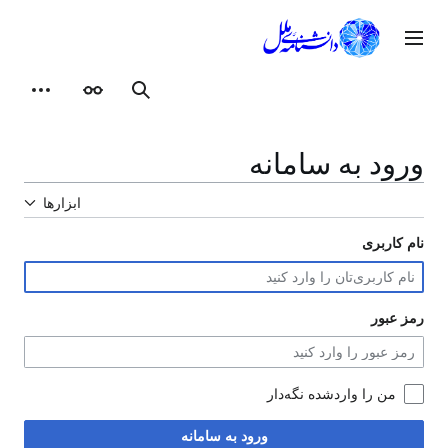
رش
ه
وی اصلی
حتوا
ظاهر
ابزارهای شخصی
جستجو
ورود به سامانه
ابزارها
نام کاربری
رمز عبور
من را واردشده نگه‌دار
ورود به سامانه