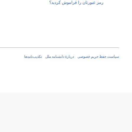
رمز عبورتان را فراموش کردید؟
سیاست حفظ حریم خصوصی
دربارهٔ دانشنامه ملل
تکذیب‌نامه‌ها