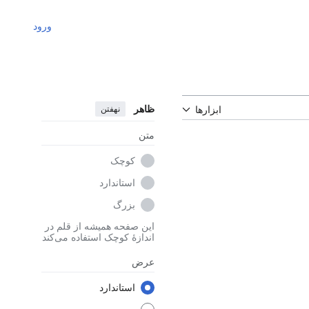
ورود
ظاهر
نهفتن
ابزارها
متن
کوچک
استاندارد
بزرگ
این صفحه همیشه از قلم در
اندازهٔ کوچک استفاده می‌کند
عرض
استاندارد