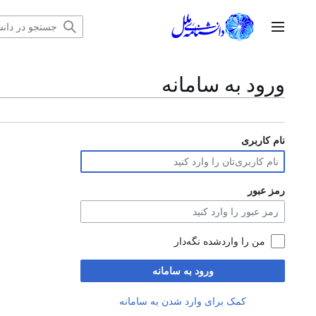
رش
ه
منوی اصلی
حتوا
ورود به سامانه
نام کاربری
رمز عبور
من را واردشده نگه‌دار
ورود به سامانه
کمک برای وارد شدن به سامانه