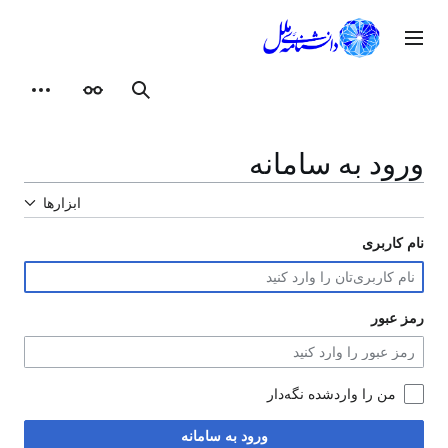
رش
ه
وی اصلی
حتوا
ظاهر
ابزارهای شخصی
جستجو
ورود به سامانه
ابزارها
نام کاربری
رمز عبور
من را واردشده نگه‌دار
ورود به سامانه