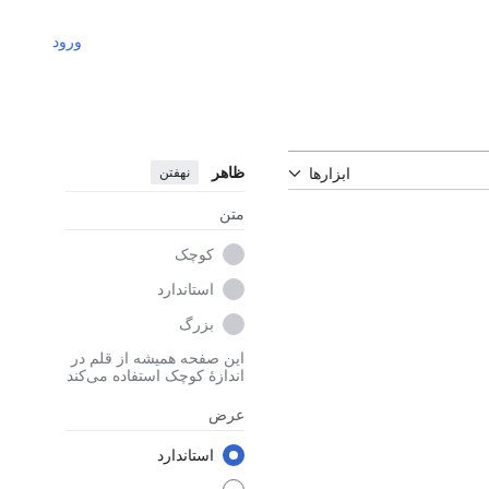
ورود
ظاهر
نهفتن
ابزارها
متن
کوچک
استاندارد
بزرگ
این صفحه همیشه از قلم در
اندازهٔ کوچک استفاده می‌کند
عرض
استاندارد