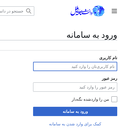
رش
ه
منوی اصلی
حتوا
ورود به سامانه
نام کاربری
رمز عبور
من را واردشده نگه‌دار
ورود به سامانه
کمک برای وارد شدن به سامانه