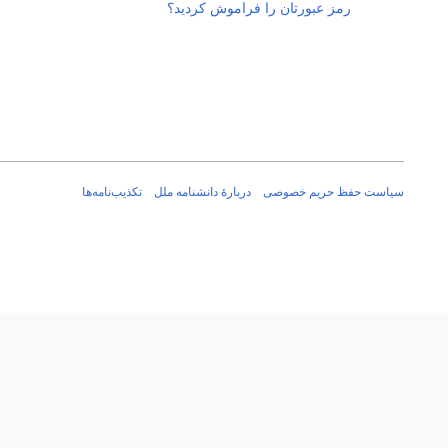
رمز عبورتان را فراموش کردید؟
سیاست حفظ حریم خصوصی
دربارهٔ دانشنامه ملل
تکذیب‌نامه‌ها