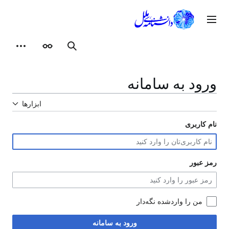
رش
ه
وی اصلی
حتوا
ظاهر
ابزارهای شخصی
جستجو
ورود به سامانه
ابزارها
نام کاربری
رمز عبور
من را واردشده نگه‌دار
ورود به سامانه