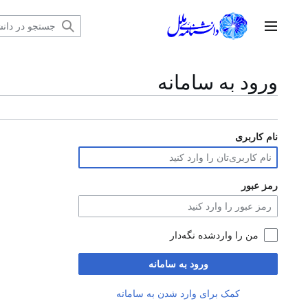
رش
ه
منوی اصلی
حتوا
ورود به سامانه
نام کاربری
رمز عبور
من را واردشده نگه‌دار
ورود به سامانه
کمک برای وارد شدن به سامانه