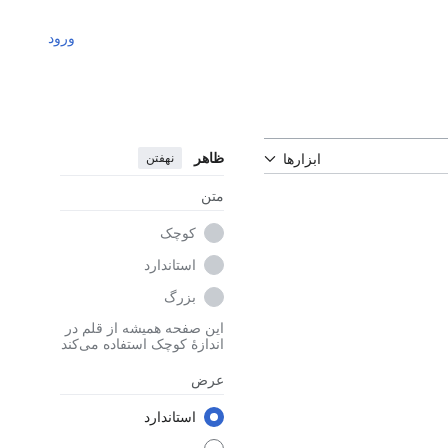
ورود
ظاهر
نهفتن
ابزارها
متن
کوچک
استاندارد
بزرگ
این صفحه همیشه از قلم در
اندازهٔ کوچک استفاده می‌کند
عرض
استاندارد