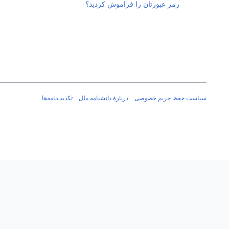
رمز عبورتان را فراموش کردید؟
سیاست حفظ حریم خصوصی
دربارهٔ دانشنامه ملل
تکذیب‌نامه‌ها