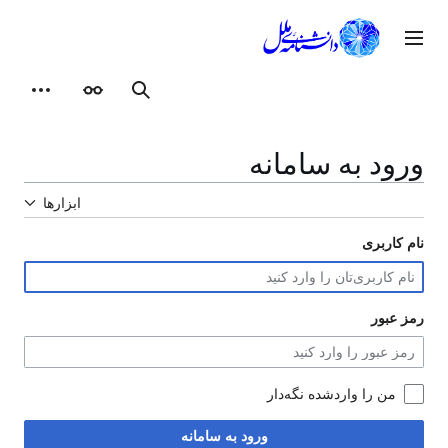
رش
ه
وی اصلی
حتوا
ظاهر
ابزارهای شخصی
جستجو
ورود به سامانه
ابزارها
نام کاربری
رمز عبور
من را واردشده نگه‌دار
ورود به سامانه