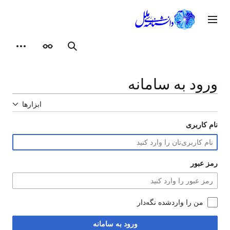
رش
ه
وی اصلی
حتوا
ظاهر
ابزارهای شخصی
جستجو
ورود به سامانه
ابزارها
نام کاربری
رمز عبور
من را واردشده نگه‌دار
ورود به سامانه