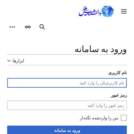
رش
ه
وی اصلی
حتوا
ظاهر
ابزارهای شخصی
جستجو
ورود به سامانه
ابزارها
نام کاربری
رمز عبور
من را واردشده نگه‌دار
ورود به سامانه